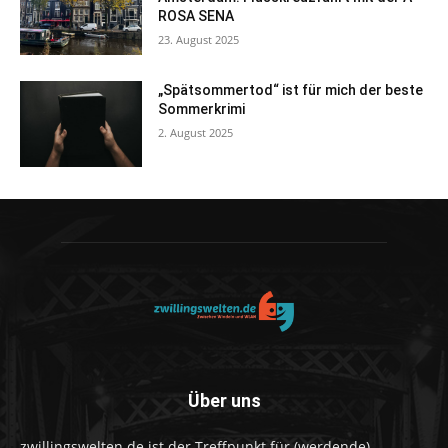
ROSA SENA
23. August 2025
„Spätsommertod“ ist für mich der beste
Sommerkrimi
2. August 2025
Über uns
zwillingswelten.de ist der Treffpunkt für (werdende)