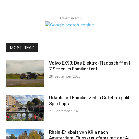
- Advertisment -
MOST READ
Volvo EX90: Das Elektro-Flaggschiff mit
7 Sitzen im Familientest
28. September 2025
Urlaub und Familienzeit in Göteborg inkl.
Spartipps
21. September 2025
Rhein-Erlebnis von Köln nach
Amsterdam: Flusskreuzfahrt mit der A-