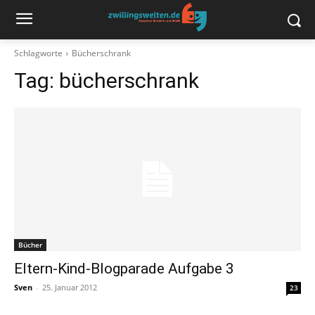
Schlagworte
Bücherschrank
Tag:
bücherschrank
Bücher
Eltern-Kind-Blogparade Aufgabe 3
Sven
-
25. Januar 2012
23