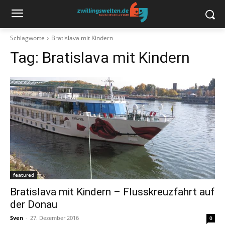
Schlagworte
Bratislava mit Kindern
Tag:
Bratislava mit Kindern
featured
Bratislava mit Kindern – Flusskreuzfahrt auf
der Donau
Sven
-
27. Dezember 2016
0