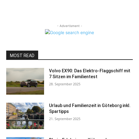
- Advertisment -
MOST READ
Volvo EX90: Das Elektro-Flaggschiff mit
7 Sitzen im Familientest
28. September 2025
Urlaub und Familienzeit in Göteborg inkl.
Spartipps
21. September 2025