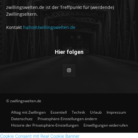
zwillingswelten.de ist der Treffpunkt für (werdende)
Zwillingseltern.
Kontakt
hallo@zwillingswelten.de
Hier folgen
© zwillingswelten.de
Alltag mit Zwillingen
Essentiell
Technik
Urlaub
Impressum
Datenschutz
Privatsphäre-Einstellungen ändern
Historie der Privatsphäre-Einstellungen
Einwilligungen widerrufen
Cookie Consent mit Real Cookie Banner