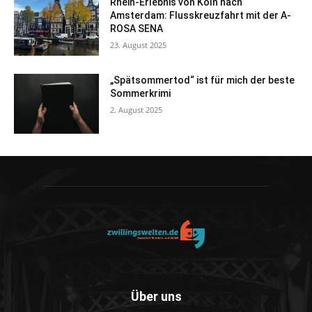
Rhein-Erlebnis von Köln nach
Amsterdam: Flusskreuzfahrt mit der A-
ROSA SENA
23. August 2025
„Spätsommertod“ ist für mich der beste
Sommerkrimi
2. August 2025
Über uns