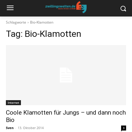
Schlagworte
Bio-Klamotten
Tag:
Bio-Klamotten
Internet
Coole Klamotten für Jungs – und dann noch
Bio
Sven
-
13. Oktober 2014
3