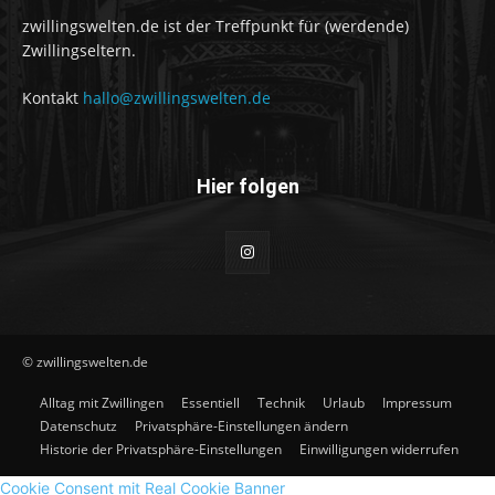
zwillingswelten.de ist der Treffpunkt für (werdende)
Zwillingseltern.
Kontakt
hallo@zwillingswelten.de
Hier folgen
© zwillingswelten.de
Alltag mit Zwillingen
Essentiell
Technik
Urlaub
Impressum
Datenschutz
Privatsphäre-Einstellungen ändern
Historie der Privatsphäre-Einstellungen
Einwilligungen widerrufen
Cookie Consent mit Real Cookie Banner