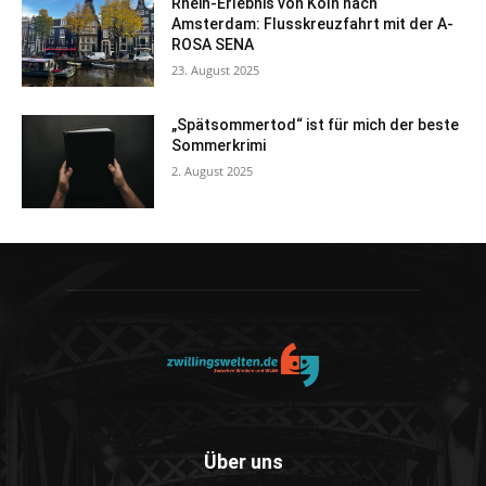
Rhein-Erlebnis von Köln nach
Amsterdam: Flusskreuzfahrt mit der A-
ROSA SENA
23. August 2025
„Spätsommertod“ ist für mich der beste
Sommerkrimi
2. August 2025
Über uns