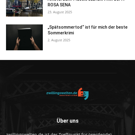
ROSA SENA
23. August 2025
„Spätsommertod“ ist für mich der beste
Sommerkrimi
2. August 2025
Über uns
zwillingswelten.de ist der Treffpunkt für (werdende)