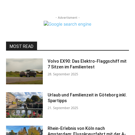
- Advertisment -
MOST READ
Volvo EX90: Das Elektro-Flaggschiff mit
7 Sitzen im Familientest
28. September 2025
Urlaub und Familienzeit in Göteborg inkl.
Spartipps
21. September 2025
Rhein-Erlebnis von Köln nach
Amsterdam: Flusskreuzfahrt mit der A-