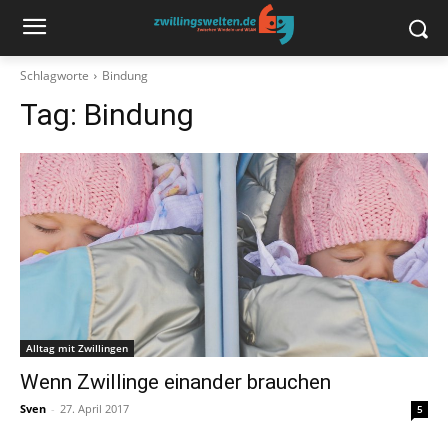
Schlagworte
Bindung
Tag:
Bindung
Alltag mit Zwillingen
Wenn Zwillinge einander brauchen
Sven
-
27. April 2017
5