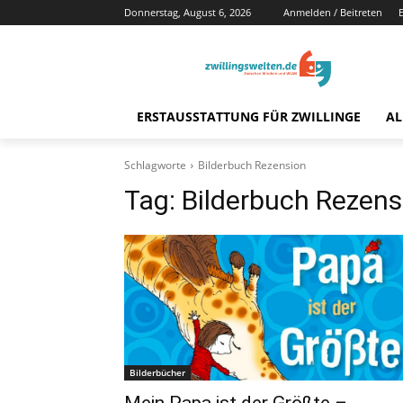
Donnerstag, August 6, 2026
Anmelden / Beitreten
ERSTAUSSTATTUNG FÜR ZWILLINGE
AL
Schlagworte
Bilderbuch Rezension
Tag:
Bilderbuch Rezens
Bilderbücher