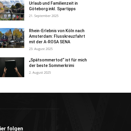
Urlaub und Familienzeit in
Göteborg inkl. Spartipps
21. September 2025
Rhein-Erlebnis von Köln nach
Amsterdam: Flusskreuzfahrt
mit der A-ROSA SENA
23. August 2025
„Spätsommertod“ ist für mich
der beste Sommerkrimi
2. August 2025
ier folgen