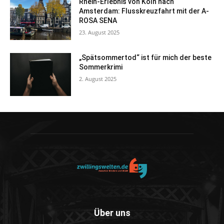
Rhein-Erlebnis von Köln nach
Amsterdam: Flusskreuzfahrt mit der A-
ROSA SENA
23. August 2025
„Spätsommertod“ ist für mich der beste
Sommerkrimi
2. August 2025
Über uns