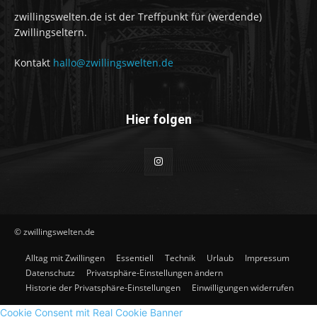
zwillingswelten.de ist der Treffpunkt für (werdende)
Zwillingseltern.
Kontakt
hallo@zwillingswelten.de
Hier folgen
© zwillingswelten.de
Alltag mit Zwillingen
Essentiell
Technik
Urlaub
Impressum
Datenschutz
Privatsphäre-Einstellungen ändern
Historie der Privatsphäre-Einstellungen
Einwilligungen widerrufen
Cookie Consent mit Real Cookie Banner