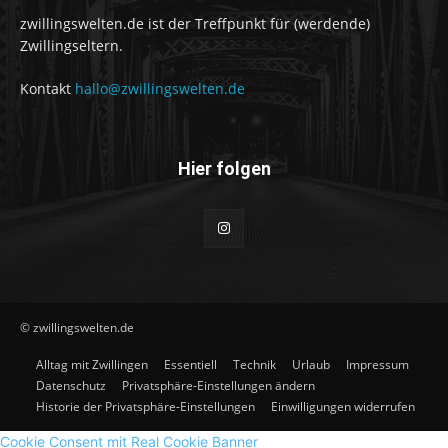
zwillingswelten.de ist der Treffpunkt für (werdende)
Zwillingseltern.
Kontakt
hallo@zwillingswelten.de
Hier folgen
© zwillingswelten.de
Alltag mit Zwillingen
Essentiell
Technik
Urlaub
Impressum
Datenschutz
Privatsphäre-Einstellungen ändern
Historie der Privatsphäre-Einstellungen
Einwilligungen widerrufen
Cookie Consent mit Real Cookie Banner