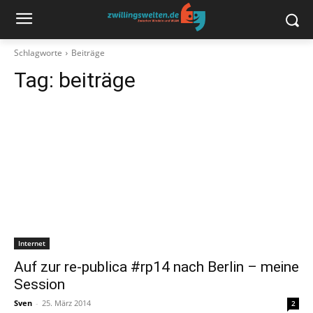
Schlagworte
Beiträge
Tag:
beiträge
Internet
Auf zur re-publica #rp14 nach Berlin – meine
Session
Sven
-
25. März 2014
2