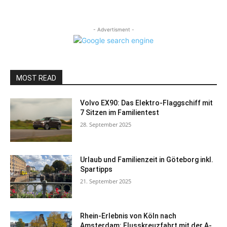
- Advertisment -
MOST READ
Volvo EX90: Das Elektro-Flaggschiff mit
7 Sitzen im Familientest
28. September 2025
Urlaub und Familienzeit in Göteborg inkl.
Spartipps
21. September 2025
Rhein-Erlebnis von Köln nach
Amsterdam: Flusskreuzfahrt mit der A-