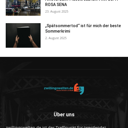
ROSA SENA
23. August 2025
„Spätsommertod“ ist für mich der beste
Sommerkrimi
2. August 2025
Über uns
zwillingswelten.de ist der Treffpunkt für (werdende)