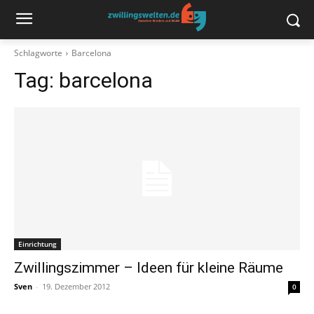
Schlagworte
Barcelona
Tag:
barcelona
Einrichtung
Zwillingszimmer – Ideen für kleine Räume
Sven
-
19. Dezember 2012
0