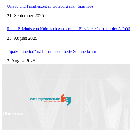
Urlaub und Familienzeit in Göteborg inkl. Spartipps
21. September 2025
Rhein-Erlebnis von Köln nach Amsterdam: Flusskreuzfahrt mit der A-
23. August 2025
„Spätsommertod“ ist für mich der beste Sommerkrimi
2. August 2025
Über uns
zwillingswelten.de ist der Treffpunkt für (werdende) Zwillingseltern.