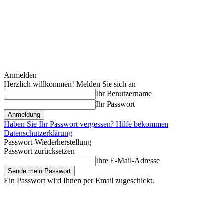
Anmelden
Herzlich willkommen! Melden Sie sich an
Ihr Benutzername
Ihr Passwort
Haben Sie Ihr Passwort vergessen? Hilfe bekommen
Datenschutzerklärung
Passwort-Wiederherstellung
Passwort zurücksetzen
Ihre E-Mail-Adresse
Ein Passwort wird Ihnen per Email zugeschickt.
Freitag, August 7, 2026
Anmelden / Beitreten
Erstausstattung für Zwi