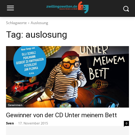
Schlagworte
Auslosung
Tag:
auslosung
Gewinnen
Gewinner von der CD Unter meinem Bett
Sven
-
17. November 2015
0