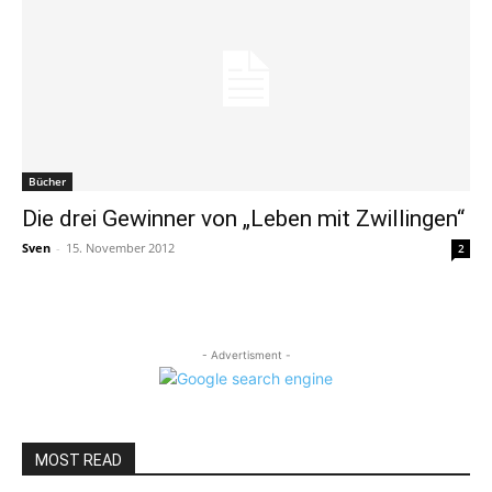
Bücher
Die drei Gewinner von „Leben mit Zwillingen“
Sven
-
15. November 2012
2
- Advertisment -
MOST READ