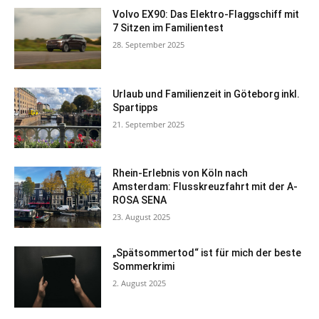
Volvo EX90: Das Elektro-Flaggschiff mit
7 Sitzen im Familientest
28. September 2025
Urlaub und Familienzeit in Göteborg inkl.
Spartipps
21. September 2025
Rhein-Erlebnis von Köln nach
Amsterdam: Flusskreuzfahrt mit der A-
ROSA SENA
23. August 2025
„Spätsommertod“ ist für mich der beste
Sommerkrimi
2. August 2025