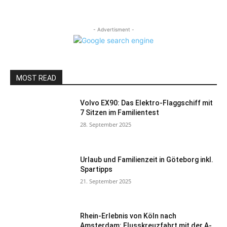
- Advertisment -
MOST READ
Volvo EX90: Das Elektro-Flaggschiff mit
7 Sitzen im Familientest
28. September 2025
Urlaub und Familienzeit in Göteborg inkl.
Spartipps
21. September 2025
Rhein-Erlebnis von Köln nach
Amsterdam: Flusskreuzfahrt mit der A-