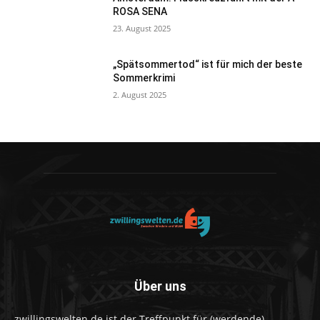
ROSA SENA
23. August 2025
„Spätsommertod“ ist für mich der beste
Sommerkrimi
2. August 2025
Über uns
zwillingswelten.de ist der Treffpunkt für (werdende)