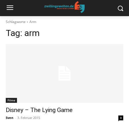
Schlagworte
Arm
Tag:
arm
Filme
Disney – The Lying Game
Sven
-
3. Februar 2015
0