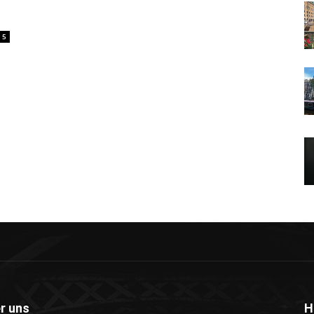
5
r uns
H