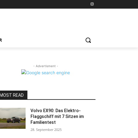
R
- Advertisment -
MOST READ
Volvo EX90: Das Elektro-
Flaggschiff mit 7 Sitzen im
Familientest
28. September 2025