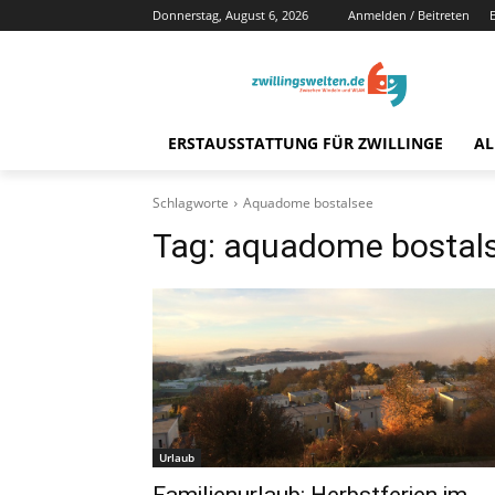
Donnerstag, August 6, 2026
Anmelden / Beitreten
ERSTAUSSTATTUNG FÜR ZWILLINGE
AL
Schlagworte
Aquadome bostalsee
Tag:
aquadome bostal
Urlaub