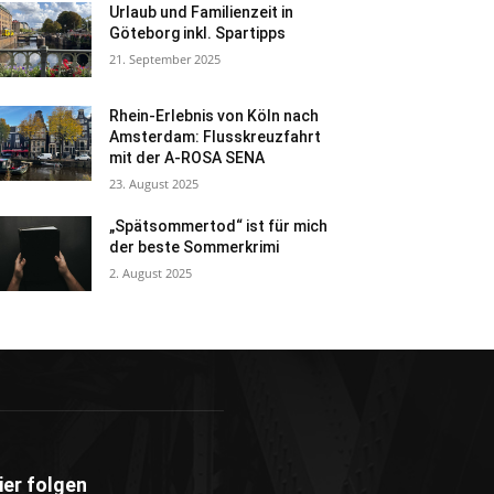
Urlaub und Familienzeit in
Göteborg inkl. Spartipps
21. September 2025
Rhein-Erlebnis von Köln nach
Amsterdam: Flusskreuzfahrt
mit der A-ROSA SENA
23. August 2025
„Spätsommertod“ ist für mich
der beste Sommerkrimi
2. August 2025
ier folgen