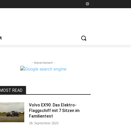
R
- Advertisment -
MOST READ
Volvo EX90: Das Elektro-
Flaggschiff mit 7 Sitzen im
Familientest
28. September 2025