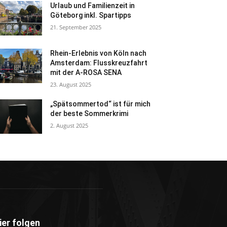
Urlaub und Familienzeit in
Göteborg inkl. Spartipps
21. September 2025
Rhein-Erlebnis von Köln nach
Amsterdam: Flusskreuzfahrt
mit der A-ROSA SENA
23. August 2025
„Spätsommertod“ ist für mich
der beste Sommerkrimi
2. August 2025
ier folgen