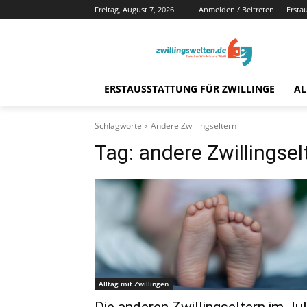
Freitag, August 7, 2026
Anmelden / Beitreten
Ersta
ERSTAUSSTATTUNG FÜR ZWILLINGE
AL
Schlagworte
Andere Zwillingseltern
Tag:
andere Zwillingsel
Alltag mit Zwillingen