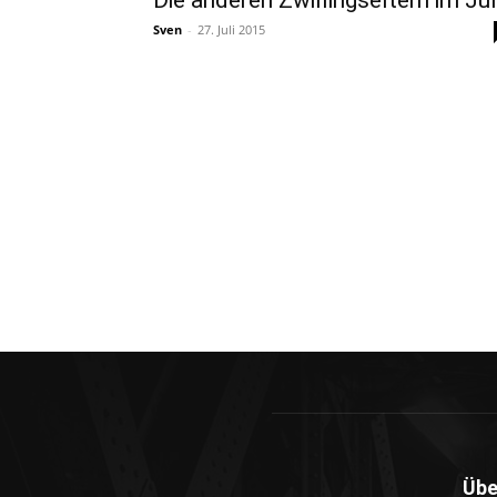
Die anderen Zwillingseltern im Jul
Sven
-
27. Juli 2015
Übe