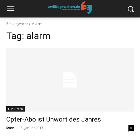
Schlagworte
Alarm
Tag:
alarm
Für Eltern
Opfer-Abo ist Unwort des Jahres
Sven
-
15. Januar 2013
0