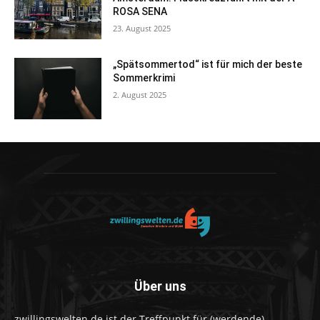
ROSA SENA
23. August 2025
„Spätsommertod“ ist für mich der beste
Sommerkrimi
2. August 2025
Über uns
zwillingswelten.de ist der Treffpunkt für (werdende)