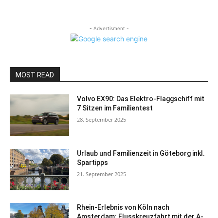
- Advertisment -
MOST READ
Volvo EX90: Das Elektro-Flaggschiff mit
7 Sitzen im Familientest
28. September 2025
Urlaub und Familienzeit in Göteborg inkl.
Spartipps
21. September 2025
Rhein-Erlebnis von Köln nach
Amsterdam: Flusskreuzfahrt mit der A-