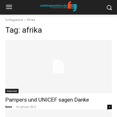
Schlagworte
Afrika
Tag:
afrika
Internet
Pampers und UNICEF sagen Danke
Sven
-
16. Januar 2012
0