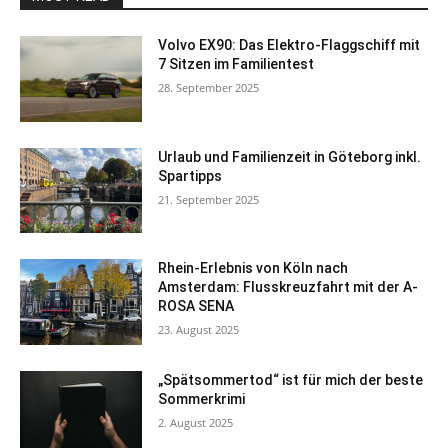
Volvo EX90: Das Elektro-Flaggschiff mit
7 Sitzen im Familientest
28. September 2025
Urlaub und Familienzeit in Göteborg inkl.
Spartipps
21. September 2025
Rhein-Erlebnis von Köln nach
Amsterdam: Flusskreuzfahrt mit der A-
ROSA SENA
23. August 2025
„Spätsommertod“ ist für mich der beste
Sommerkrimi
2. August 2025