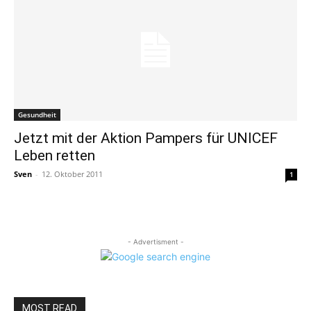
Gesundheit
Jetzt mit der Aktion Pampers für UNICEF
Leben retten
Sven
-
12. Oktober 2011
1
- Advertisment -
MOST READ