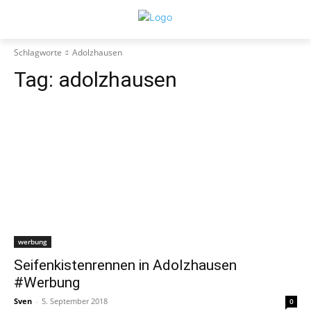
Schlagworte
Adolzhausen
Tag:
adolzhausen
werbung
Seifenkistenrennen in Adolzhausen
#Werbung
Sven
-
5. September 2018
0