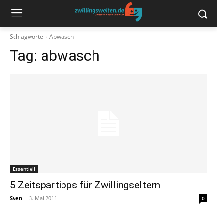
Schlagworte
Abwasch
Tag:
abwasch
Essentiell
5 Zeitspartipps für Zwillingseltern
Sven
-
3. Mai 2011
0