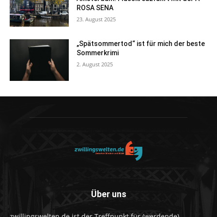
ROSA SENA
23. August 2025
„Spätsommertod“ ist für mich der beste
Sommerkrimi
2. August 2025
Über uns
zwillingswelten.de ist der Treffpunkt für (werdende)