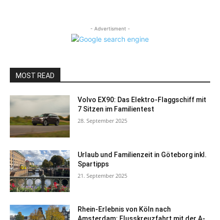
- Advertisment -
MOST READ
Volvo EX90: Das Elektro-Flaggschiff mit
7 Sitzen im Familientest
28. September 2025
Urlaub und Familienzeit in Göteborg inkl.
Spartipps
21. September 2025
Rhein-Erlebnis von Köln nach
Amsterdam: Flusskreuzfahrt mit der A-