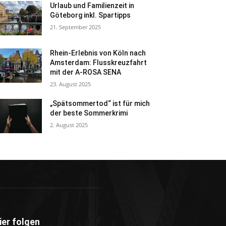
Urlaub und Familienzeit in
Göteborg inkl. Spartipps
21. September 2025
Rhein-Erlebnis von Köln nach
Amsterdam: Flusskreuzfahrt
mit der A-ROSA SENA
23. August 2025
„Spätsommertod“ ist für mich
der beste Sommerkrimi
2. August 2025
ier folgen