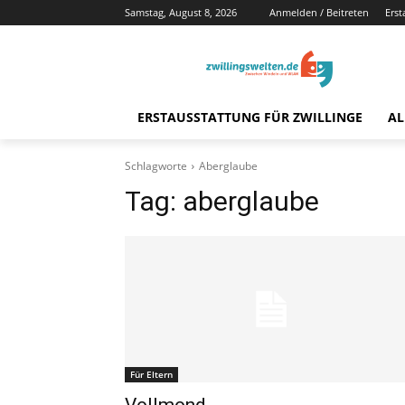
Samstag, August 8, 2026
Anmelden / Beitreten
Erst
ERSTAUSSTATTUNG FÜR ZWILLINGE
AL
Schlagworte
Aberglaube
Tag:
aberglaube
Für Eltern