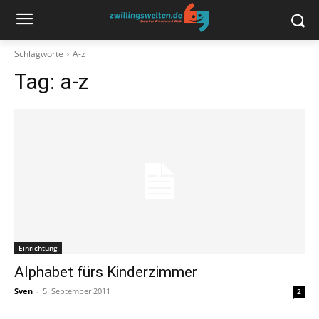
Schlagworte
A-z
Tag:
a-z
Einrichtung
Alphabet fürs Kinderzimmer
Sven
-
5. September 2011
2