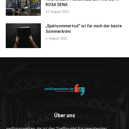
ROSA SENA
23. August 2025
„Spätsommertod“ ist für mich der beste
Sommerkrimi
2. August 2025
Über uns
zwillingswelten.de ist der Treffpunkt für (werdende)