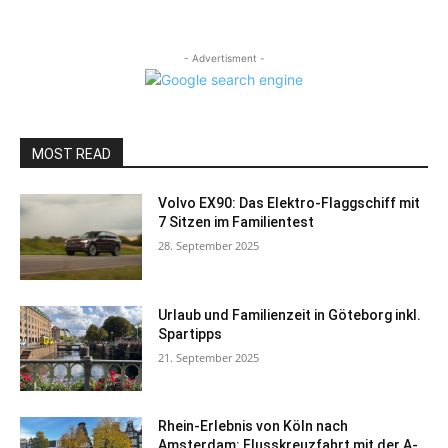
- Advertisment -
MOST READ
Volvo EX90: Das Elektro-Flaggschiff mit
7 Sitzen im Familientest
28. September 2025
Urlaub und Familienzeit in Göteborg inkl.
Spartipps
21. September 2025
Rhein-Erlebnis von Köln nach
Amsterdam: Flusskreuzfahrt mit der A-