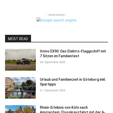
- Advertisment -
MOST READ
Volvo EX90: Das Elektro-Flaggschiff mit
7 Sitzen im Familientest
28. September 2025
Urlaub und Familienzeit in Göteborg inkl.
Spartipps
21. September 2025
Rhein-Erlebnis von Köln nach
Amsterdam: Flusskreuzfahrt mit der A-