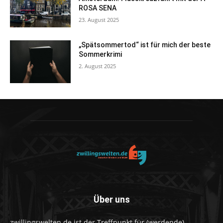
ROSA SENA
23. August 2025
„Spätsommertod“ ist für mich der beste
Sommerkrimi
2. August 2025
Über uns
zwillingswelten.de ist der Treffpunkt für (werdende)