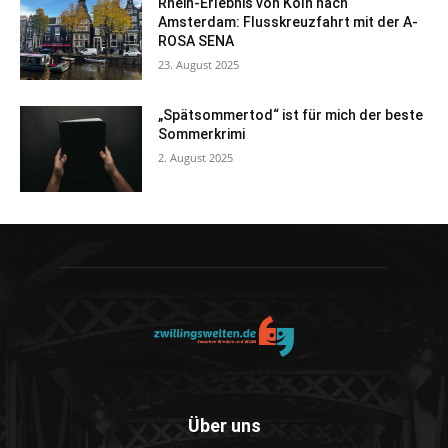
Rhein-Erlebnis von Köln nach
Amsterdam: Flusskreuzfahrt mit der A-
ROSA SENA
23. August 2025
„Spätsommertod“ ist für mich der beste
Sommerkrimi
2. August 2025
Über uns