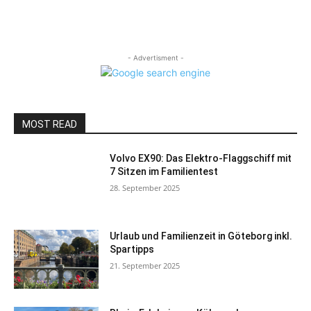
- Advertisment -
MOST READ
Volvo EX90: Das Elektro-Flaggschiff mit
7 Sitzen im Familientest
28. September 2025
Urlaub und Familienzeit in Göteborg inkl.
Spartipps
21. September 2025