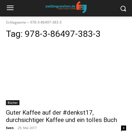
Schlagworte
978-3-86497-383-3
Tag:
978-3-86497-383-3
Bücher
Guter Kaffee auf der #denkst17,
durchsichtiger Kaffee und ein tolles Buch
Sven
-
29. Mai 2017
0