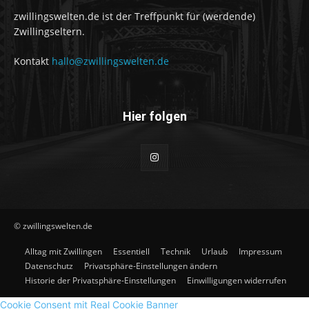
zwillingswelten.de ist der Treffpunkt für (werdende)
Zwillingseltern.
Kontakt
hallo@zwillingswelten.de
Hier folgen
© zwillingswelten.de
Alltag mit Zwillingen
Essentiell
Technik
Urlaub
Impressum
Datenschutz
Privatsphäre-Einstellungen ändern
Historie der Privatsphäre-Einstellungen
Einwilligungen widerrufen
Cookie Consent mit Real Cookie Banner