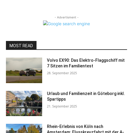
- Advertisment -
MOST READ
Volvo EX90: Das Elektro-Flaggschiff mit
7 Sitzen im Familientest
28. September 2025
Urlaub und Familienzeit in Göteborg inkl.
Spartipps
21. September 2025
Rhein-Erlebnis von Köln nach
Amsterdam: Flusskreuzfahrt mit der A-