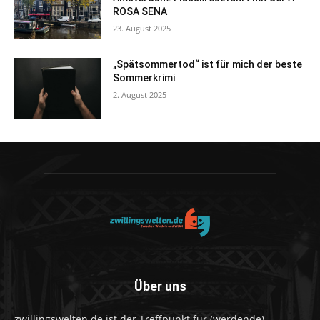
ROSA SENA
23. August 2025
„Spätsommertod“ ist für mich der beste
Sommerkrimi
2. August 2025
Über uns
zwillingswelten.de ist der Treffpunkt für (werdende)