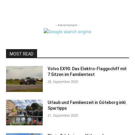
- Advertisment -
MOST READ
Volvo EX90: Das Elektro-Flaggschiff mit
7 Sitzen im Familientest
28. September 2025
Urlaub und Familienzeit in Göteborg inkl.
Spartipps
21. September 2025