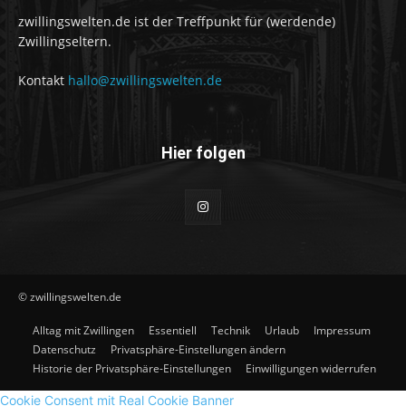
zwillingswelten.de ist der Treffpunkt für (werdende)
Zwillingseltern.
Kontakt
hallo@zwillingswelten.de
Hier folgen
© zwillingswelten.de
Alltag mit Zwillingen
Essentiell
Technik
Urlaub
Impressum
Datenschutz
Privatsphäre-Einstellungen ändern
Historie der Privatsphäre-Einstellungen
Einwilligungen widerrufen
Cookie Consent mit Real Cookie Banner