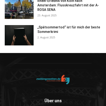
Rhein-Erlebnis von Köln nach
Amsterdam: Flusskreuzfahrt mit der A-
ROSA SENA
23. August 2025
„Spätsommertod“ ist für mich der beste
Sommerkrimi
2. August 2025
Über uns