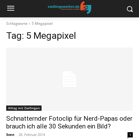
Schlagworte
5 Megapixel
Tag:
5 Megapixel
Alltag mit Zwillingen
Schnatternder Fotoclip für Nerd-Papas oder
brauch ich alle 30 Sekunden ein Bild?
Sven
-
26. Februar 2014
1