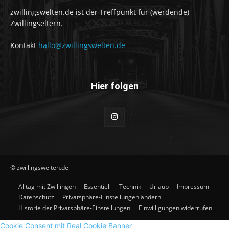
zwillingswelten.de ist der Treffpunkt für (werdende)
Zwillingseltern.
Kontakt
hallo@zwillingswelten.de
Hier folgen
© zwillingswelten.de
Alltag mit Zwillingen
Essentiell
Technik
Urlaub
Impressum
Datenschutz
Privatsphäre-Einstellungen ändern
Historie der Privatsphäre-Einstellungen
Einwilligungen widerrufen
Cookie Consent mit Real Cookie Banner