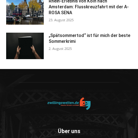
Rhein-Erlebnis von Köln nach
Amsterdam: Flusskreuzfahrt mit der A-
ROSA SENA
23. August 2025
„Spätsommertod“ ist für mich der beste
Sommerkrimi
2. August 2025
Über uns