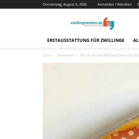
Donnerstag, August 6, 2026
Anmelden / Beitreten
ERSTAUSSTATTUNG FÜR ZWILLINGE
AL
Start
Gewinnen
Musikalische Weihnachten mit Kik