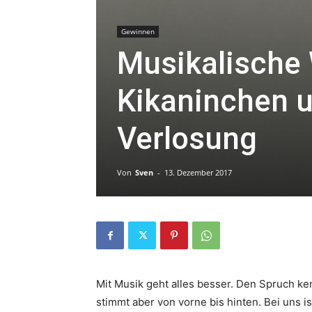
Gewinnen
Musikalische
Kikaninchen u
Verlosung
Von
Sven
-
13. Dezember 2017
Mit Musik geht alles besser. Den Spruch ke
stimmt aber von vorne bis hinten. Bei uns is