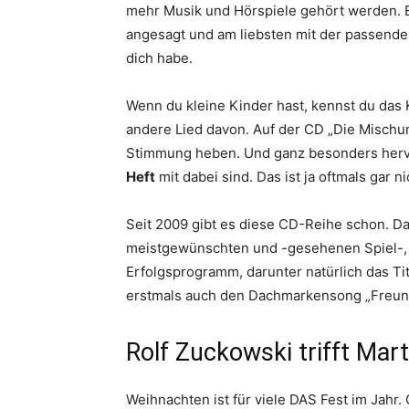
mehr Musik und Hörspiele gehört werden. 
angesagt und am liebsten mit der passenden
dich habe.
Wenn du kleine Kinder hast, kennst du das 
andere Lied davon. Auf der CD „Die Mischu
Stimmung heben. Und ganz besonders hervo
Heft
mit dabei sind. Das ist ja oftmals gar ni
Seit 2009 gibt es diese CD-Reihe schon. Da
meistgewünschten und -gesehenen Spiel-,
Erfolgsprogramm, darunter natürlich das Tit
erstmals auch den Dachmarkensong „Freund
Rolf Zuckowski trifft Mart
Weihnachten ist für viele DAS Fest im Jah