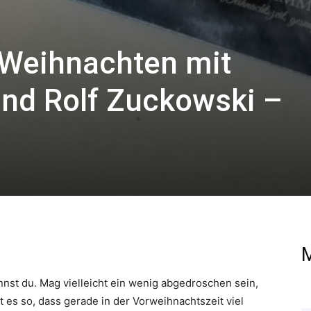
 Weihnachten mit
nd Rolf Zuckowski –
M
nnst du. Mag vielleicht ein wenig abgedroschen sein,
t es so, dass gerade in der Vorweihnachtszeit viel