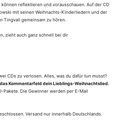
 können reflektieren und vorausschauen. Auf der CD
kowski mit seinen Weihnachts-Kinderliedern und der
in Tingvall gemeinsam zu hören.
n, zieht auch ganz schnell bei dir
zwei CDs zu verlosen. Alles, was du dafür tun musst?
 in das Kommentarfeld dein Lieblings-Weihnachtslied.
D-Pakete. Die Gewinner werden per E-Mail
eschlossen. Versand nur innerhalb Deutschlands.