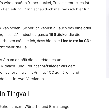
Es wird draußen früher dunkel, Zusammenrücken ist
 Begleitung. Dann schau doch mal, was ich hier für
Kikaninchen. Sicherlich kennst du auch das eine oder
ng macht’s“ findest du ganze
16 Stücke
, die die
rheben möchte ich, dass hier alle
Liedtexte im CD-
cht mehr der Fall.
s Album enthält die beliebtesten und
 Mitmach- und Freundschaftslieder aus dem
ellied, erstmals mit Anni auf CD zu hören, und
elied“ in zwei Versionen.
in Tingvall
r. Gehen unsere Wünsche und Erwartungen in