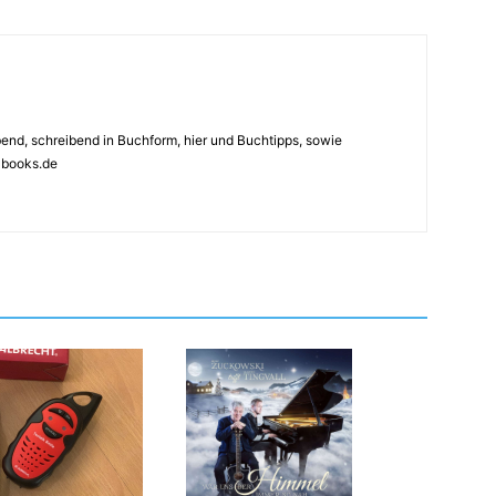
ebend, schreibend in Buchform, hier und Buchtipps, sowie
4books.de