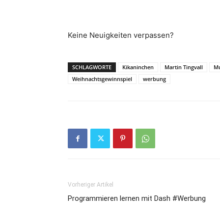
Keine Neuigkeiten verpassen?
SCHLAGWORTE
Kikaninchen
Martin Tingvall
Mu
Weihnachtsgewinnspiel
werbung
Vorheriger Artikel
Programmieren lernen mit Dash #Werbung