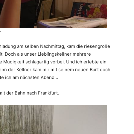
?
inladung am selben Nachmittag, kam die riesengroße
it. Doch als unser Lieblingskellner mehrere
e Müdigkeit schlagartig vorbei. Und ich erlebte ein
Denn der Kellner kam mir mit seinem neuen Bart doch
erte ich am nächsten Abend…
it der Bahn nach Frankfurt.