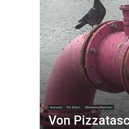
featured
Für Eltern
Momentaufnahmen
Von Pizzatas