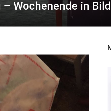
 – Wochenende in Bild
M