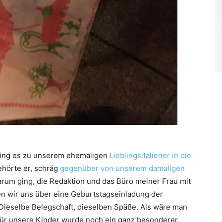
ging es zu unserem ehemaligen
Lieblingsitaliener in die
ehörte er, schräg
gegenüber von unserem damaligen
 darum ging, die Redaktion und das Büro meiner Frau mit
en wir uns über eine Geburtstagseinladung der
Dieselbe Belegschaft, dieselben Späße. Als wäre man
 für unsere Kinder wurde noch ein ganz besonderer