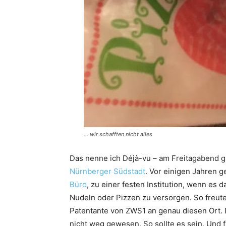
… wir schafften nicht alles
Das nenne ich Déjà-vu – am Freitagabend 
Nürnberger Südstadt
. Vor einigen Jahren g
Büro
, zu einer festen Institution, wenn es
Nudeln oder Pizzen zu versorgen. So freut
Patentante von ZWS1 an genau diesen Ort. 
nicht weg gewesen. So sollte es sein. Und