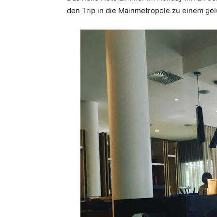
den Trip in die Mainmetropole zu einem ge