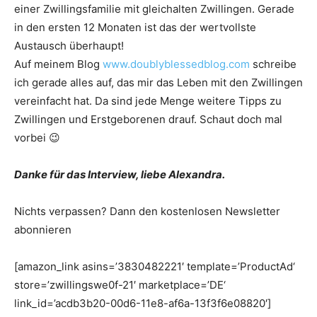
einer Zwillingsfamilie mit gleichalten Zwillingen. Gerade
in den ersten 12 Monaten ist das der wertvollste
Austausch überhaupt!
Auf meinem Blog
www.doublyblessedblog.com
schreibe
ich gerade alles auf, das mir das Leben mit den Zwillingen
vereinfacht hat. Da sind jede Menge weitere Tipps zu
Zwillingen und Erstgeborenen drauf. Schaut doch mal
vorbei 😉
Danke für das Interview, liebe Alexandra.
Nichts verpassen? Dann den kostenlosen Newsletter
abonnieren
[amazon_link asins=’3830482221′ template=’ProductAd‘
store=’zwillingswe0f-21′ marketplace=’DE‘
link_id=’acdb3b20-00d6-11e8-af6a-13f3f6e08820′]