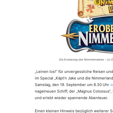
Die Eroberung des Nimmermeeres – (c) D
„Leinen los!“ für unvergessliche Reisen un
im Special „Käpt’n Jake und die Nimmerla
Samstag, den 19. September um 8.30 Uhr
a
nagelneuen Schiff, der „Magnus Colossus“,
und erlebt wieder spannende Abenteuer.
Einen kleinen Hinweis bezüglich weiterer S