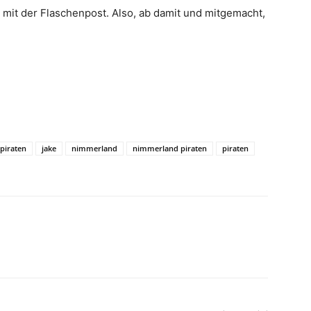
s mit der Flaschenpost. Also, ab damit und mitgemacht,
piraten
jake
nimmerland
nimmerland piraten
piraten