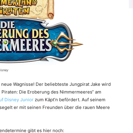
isney
d neue Wagnisse! Der beliebteste Jungpirat Jake wird
nd Piraten: Die Eroberung des Nimmermeeres“ am
uf Disney Junior
zum Käpt’n befördert. Auf seinem
 segelt er mit seinen Freunden über die rauen Meere
endetermine gibt es hier noch: