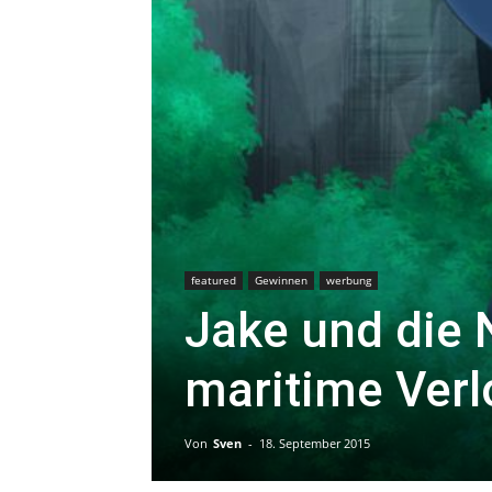
featured
Gewinnen
werbung
Jake und die 
maritime Ver
Von
Sven
-
18. September 2015