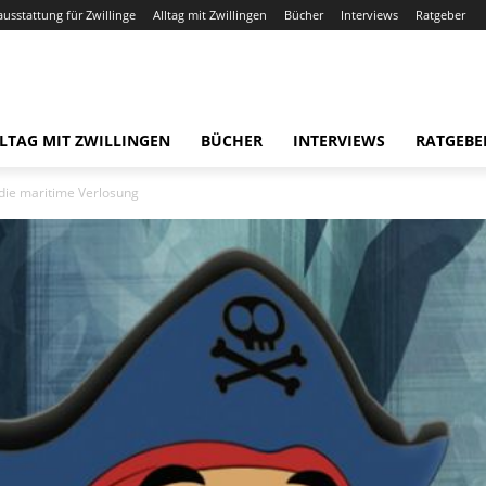
ausstattung für Zwillinge
Alltag mit Zwillingen
Bücher
Interviews
Ratgeber
LTAG MIT ZWILLINGEN
BÜCHER
INTERVIEWS
RATGEBE
 die maritime Verlosung