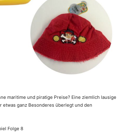
e maritime und piratige Preise? Eine ziemlich lausige
or etwas ganz Besonderes überlegt und den
iel Folge 8