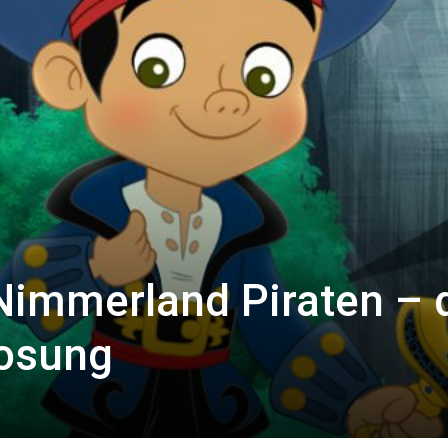
Nimmerland Piraten – 
losung