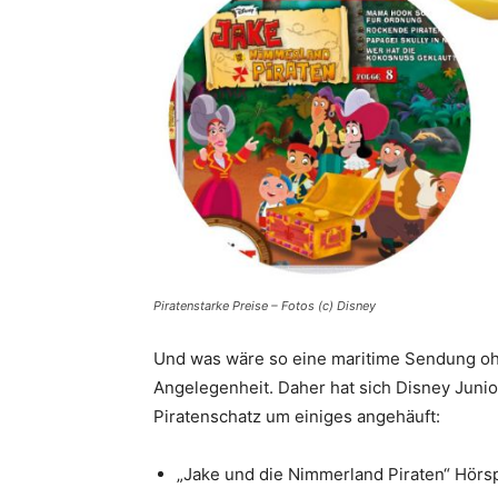
Piratenstarke Preise – Fotos (c) Disney
Und was wäre so eine maritime Sendung ohn
Angelegenheit. Daher hat sich Disney Juni
Piratenschatz um einiges angehäuft:
„Jake und die Nimmerland Piraten“ Hörsp