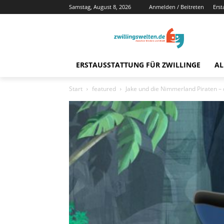
Samstag, August 8, 2026
Anmelden / Beitreten
Erst
ERSTAUSSTATTUNG FÜR ZWILLINGE
AL
Start
featured
Jake und die Nimmerland Piraten –