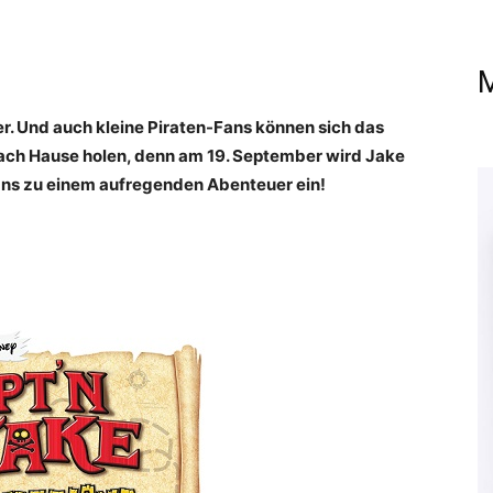
M
r. Und auch kleine Piraten-Fans können sich das
nach Hause holen, denn am 19. September wird Jake
Fans zu einem aufregenden Abenteuer ein!