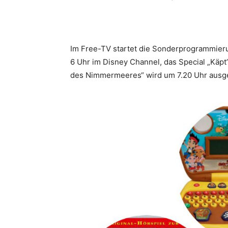
Im Free-TV startet die Sonderprogrammieru
6 Uhr im Disney Channel, das Special „Käpt
des Nimmermeeres“ wird um 7.20 Uhr ausge