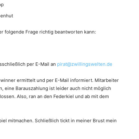
op
nenhut
er folgende Frage richtig beantworten kann:
schließlich per E-Mail an
pirat@zwillingswelten.de
winner ermittelt und per E-Mail informiert. Mitarbeiter
, eine Barauszahlung ist leider auch nicht möglich
ossen. Also, ran an den Federkiel und ab mit dem
piel mitmachen. Schließlich tickt in meiner Brust mein