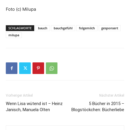
Foto (c) Milupa
SCHLAGWORTE
bauch
bauchgefühl
folgemilch
gesponsert
milupa
Vorheriger Artikel
Nächster Artikel
Wenn Lisa wütend ist – Heinz
5 Bücher in 2015 –
Janisch, Manuela Olten
Blogstöckchen: Bücherliebe