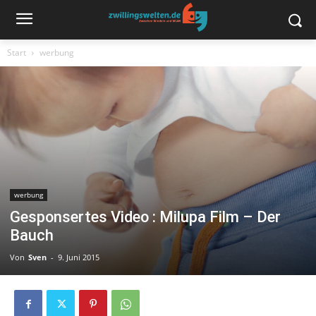
Start
werbung
werbung
Gesponsertes Video : Milupa Film – Der
Bauch
Von
Sven
-
9. Juni 2015