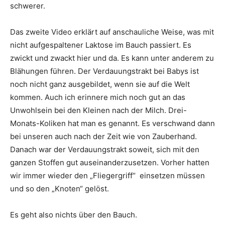
schwerer.
Das zweite Video erklärt auf anschauliche Weise, was mit
nicht aufgespaltener Laktose im Bauch passiert. Es
zwickt und zwackt hier und da. Es kann unter anderem zu
Blähungen führen. Der Verdauungstrakt bei Babys ist
noch nicht ganz ausgebildet, wenn sie auf die Welt
kommen. Auch ich erinnere mich noch gut an das
Unwohlsein bei den Kleinen nach der Milch. Drei-
Monats-Koliken hat man es genannt. Es verschwand dann
bei unseren auch nach der Zeit wie von Zauberhand.
Danach war der Verdauungstrakt soweit, sich mit den
ganzen Stoffen gut auseinanderzusetzen. Vorher hatten
wir immer wieder den „Fliegergriff“ einsetzen müssen
und so den „Knoten“ gelöst.
Es geht also nichts über den Bauch.