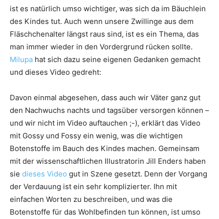
ist es natürlich umso wichtiger, was sich da im Bäuchlein
des Kindes tut. Auch wenn unsere Zwillinge aus dem
Fläschchenalter längst raus sind, ist es ein Thema, das
man immer wieder in den Vordergrund rücken sollte.
Milupa
hat sich dazu seine eigenen Gedanken gemacht
und dieses Video gedreht:
Davon einmal abgesehen, dass auch wir Väter ganz gut
den Nachwuchs nachts und tagsüber versorgen können –
und wir nicht im Video auftauchen ;-), erklärt das Video
mit Gossy und Fossy ein wenig, was die wichtigen
Botenstoffe im Bauch des Kindes machen. Gemeinsam
mit der wissenschaftlichen Illustratorin Jill Enders haben
sie
dieses Video
gut in Szene gesetzt. Denn der Vorgang
der Verdauung ist ein sehr komplizierter. Ihn mit
einfachen Worten zu beschreiben, und was die
Botenstoffe für das Wohlbefinden tun können, ist umso