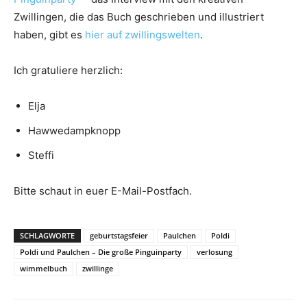
Zwillingen, die das Buch geschrieben und illustriert
haben, gibt es
hier auf zwillingswelten
.
Ich gratuliere herzlich:
Elja
Hawwedampknopp
Steffi
Bitte schaut in euer E-Mail-Postfach.
SCHLAGWORTE
geburtstagsfeier
Paulchen
Poldi
Poldi und Paulchen – Die große Pinguinparty
verlosung
wimmelbuch
zwillinge