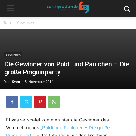
Start
Gewinnen
Gewinnen
Die Gewinner von Poldi und Paulchen – Die
große Pinguinparty
Von
Sven
-
5. November 2014
Etwas verspätet kommen hier die Gewinner des
Wimmelbuches „
Poldi und Paulchen – Die große
Pinguinparty
“ – das Interview mit den kreativen