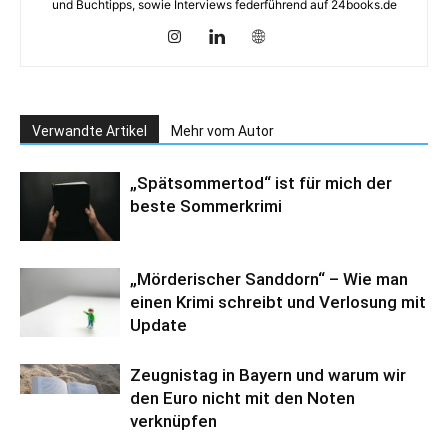
und Buchtipps, sowie Interviews federführend auf 24books.de
Verwandte Artikel
Mehr vom Autor
„Spätsommertod“ ist für mich der
beste Sommerkrimi
„Mörderischer Sanddorn“ – Wie man
einen Krimi schreibt und Verlosung mit
Update
Zeugnistag in Bayern und warum wir
den Euro nicht mit den Noten
verknüpfen