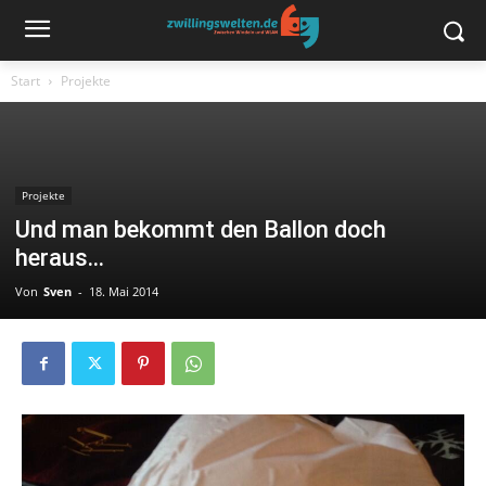
Start
Projekte
Projekte
Und man bekommt den Ballon doch
heraus…
Von
Sven
-
18. Mai 2014