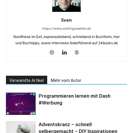
Sven
https://www.zwillingswelten.de
Nordfriese im Exil, espressoliebend, schreibend in Buchform, hier
und Buchtipps, sowie Interviews federführend auf 24books.de
Verwandte Artikel
Mehr vom Autor
Programmieren lernen mit Dash
#Werbung
Adventskranz – schnell
selbergemacht – DIY Inspirationen