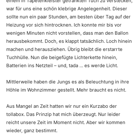
einem in Tapetenkleister getränkten Tuch zu verstecken,
war für uns eine schön klebrige Angelegenheit. Dieser
sollte nun ein paar Stunden, am besten über Tag auf der
Heizung vor sich hintrocknen. Ich konnte mir bis vor
wenigen Minuten nicht vorstellen, dass man den Ballon
herausbekommt. Doch, es klappt tatsächlich. Loch hinein
machen und herausziehen. Übrig bleibt die erstarrte
Tuchhülle. Nun die beigefügte Lichterkette hinein,
Batterien ins Netzteil – und, tada … es werde Licht.
Mittlerweile haben die Jungs es als Beleuchtung in ihre
Höhle im Wohnzimmer gestellt. Mehr braucht es nicht.
Aus Mangel an Zeit hatten wir nur ein Kurzabo der
tollabox. Das Prinzip hat mich überzeugt. Nur leider
reicht unsere Zeit im Moment nicht. Aber wir kommen
wieder, ganz bestimmt.