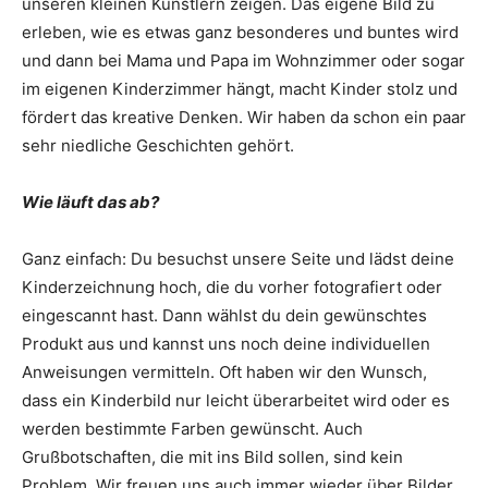
unseren kleinen Künstlern zeigen. Das eigene Bild zu
erleben, wie es etwas ganz besonderes und buntes wird
und dann bei Mama und Papa im Wohnzimmer oder sogar
im eigenen Kinderzimmer hängt, macht Kinder stolz und
fördert das kreative Denken. Wir haben da schon ein paar
sehr niedliche Geschichten gehört.
Wie läuft das ab?
Ganz einfach: Du besuchst unsere Seite und lädst deine
Kinderzeichnung hoch, die du vorher fotografiert oder
eingescannt hast. Dann wählst du dein gewünschtes
Produkt aus und kannst uns noch deine individuellen
Anweisungen vermitteln. Oft haben wir den Wunsch,
dass ein Kinderbild nur leicht überarbeitet wird oder es
werden bestimmte Farben gewünscht. Auch
Grußbotschaften, die mit ins Bild sollen, sind kein
Problem. Wir freuen uns auch immer wieder über Bilder,