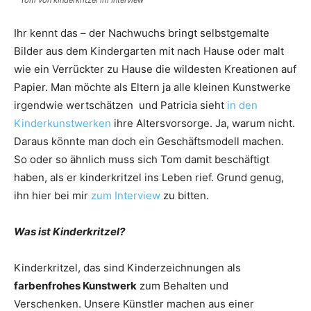
Tom von kinderkritzel im Interview
Ihr kennt das – der Nachwuchs bringt selbstgemalte
Bilder aus dem Kindergarten mit nach Hause oder malt
wie ein Verrückter zu Hause die wildesten Kreationen auf
Papier. Man möchte als Eltern ja alle kleinen Kunstwerke
irgendwie wertschätzen und Patricia sieht
in den
Kinderkunstwerken
ihre Altersvorsorge. Ja, warum nicht.
Daraus könnte man doch ein Geschäftsmodell machen.
So oder so ähnlich muss sich Tom damit beschäftigt
haben, als er kinderkritzel ins Leben rief. Grund genug,
ihn hier bei mir
zum Interview
zu bitten.
Was ist Kinderkritzel?
Kinderkritzel, das sind Kinderzeichnungen als
farbenfrohes Kunstwerk
zum Behalten und
Verschenken. Unsere Künstler machen aus einer