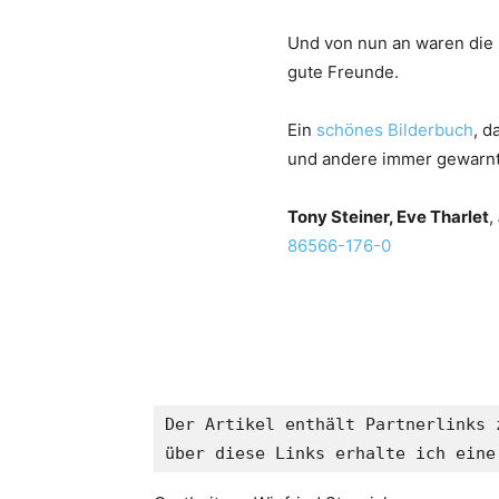
Und von nun an waren die 
gute Freunde.
Ein
schönes Bilderbuch
, d
und andere immer gewarnt
Tony Steiner, Eve Tharlet
,
86566-176-0
Der Artikel enthält Partnerlinks 
über diese Links erhalte ich eine