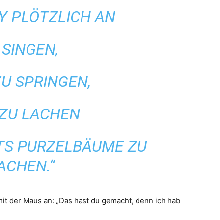
Y PLÖTZLICH AN
 SINGEN,
U SPRINGEN,
 ZU LACHEN
TS PURZELBÄUME ZU
ACHEN.“
it der Maus an: „Das hast du gemacht, denn ich hab