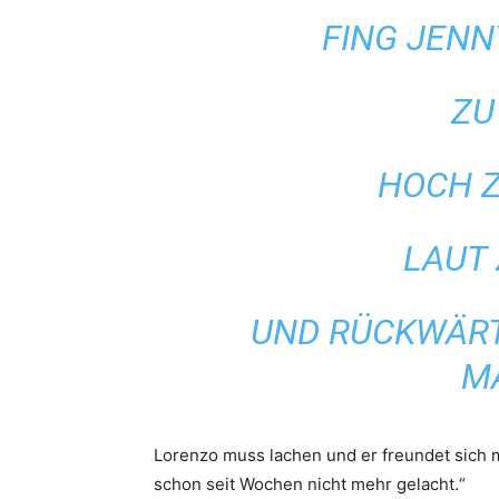
FING JENN
ZU
HOCH Z
LAUT
UND RÜCKWÄR
M
Lorenzo muss lachen und er freundet sich m
schon seit Wochen nicht mehr gelacht.“