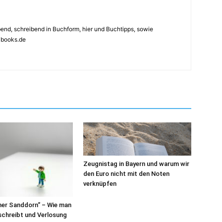
ebend, schreibend in Buchform, hier und Buchtipps, sowie
4books.de
Zeugnistag in Bayern und warum wir
den Euro nicht mit den Noten
verknüpfen
her Sanddorn“ – Wie man
 schreibt und Verlosung