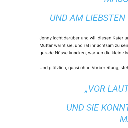
UND AM LIEBSTEN
Jenny lacht darüber und will diesen Kater 
Mutter warnt sie, und rät ihr achtsam zu se
gerade Nüsse knacken, warnen die kleine 
Und plötzlich, quasi ohne Vorbereitung, steh
„VOR LAU
UND SIE KONN
M