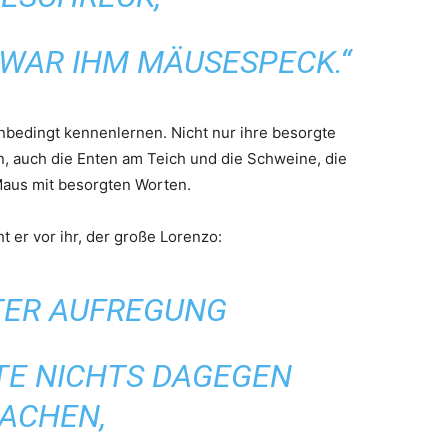
 WAR IHM MÄUSESPECK.“
unbedingt kennenlernen. Nicht nur ihre besorgte
in, auch die Enten am Teich und die Schweine, die
Maus mit besorgten Worten.
t er vor ihr, der große Lorenzo:
TER AUFREGUNG
TE NICHTS DAGEGEN
ACHEN,