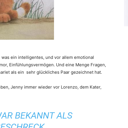
, was ein intelligentes, und vor allem emotional
Humor, Einfühlungsvermögen. Und eine Menge Fragen,
harlet als ein sehr glückliches Paar gezeichnet hat.
auben, Jenny immer wieder vor Lorenzo, dem Kater,
WAR BEKANNT ALS
ESCHRECK,