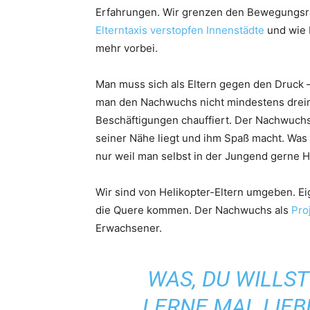
Erfahrungen. Wir grenzen den Bewegungsra
Elterntaxis verstopfen Innenstädte
und wie 
mehr vorbei.
Man muss sich als Eltern gegen den Druck 
man den Nachwuchs nicht mindestens dreim
Beschäftigungen chauffiert. Der Nachwuchs 
seiner Nähe liegt und ihm Spaß macht. Was 
nur weil man selbst in der Jungend gerne Ho
Wir sind von Helikopter-Eltern umgeben. Ei
die Quere kommen. Der Nachwuchs als
Pro
Erwachsener.
WAS, DU WILLST
LERNE MAL LIEB