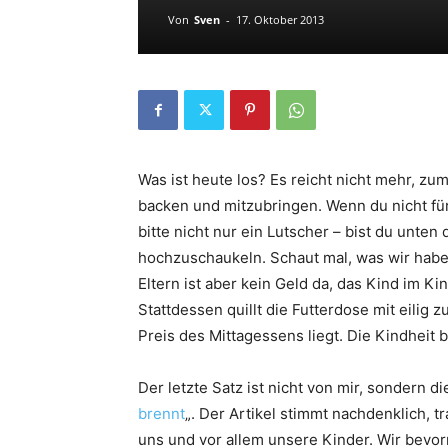
Von
Sven
-
17. Oktober 2013
Was ist heute los? Es reicht nicht mehr, z
backen und mitzubringen. Wenn du nicht für
bitte nicht nur ein Lutscher – bist du unten
hochzuschaukeln. Schaut mal, was wir habe
Eltern ist aber kein Geld da, das Kind im K
Stattdessen quillt die Futterdose mit eili
Preis des Mittagessens liegt. Die Kindheit b
Der letzte Satz ist nicht von mir, sondern d
brennt
„. Der Artikel stimmt nachdenklich, t
uns und vor allem unsere Kinder. Wir bev