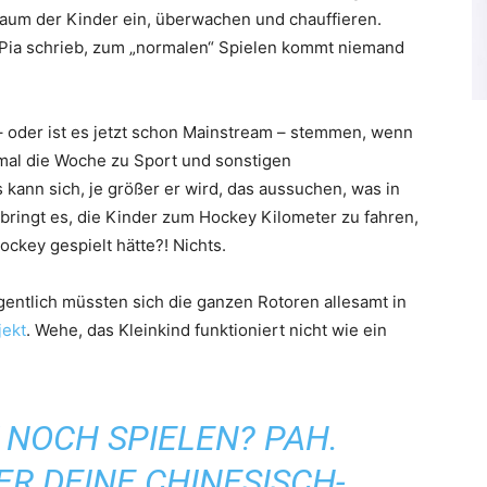
um der Kinder ein, überwachen und chauffieren.
Pia schrieb, zum „normalen“ Spielen kommt niemand
– oder ist es jetzt schon Mainstream – stemmen, wenn
al die Woche zu Sport und sonstigen
kann sich, je größer er wird, das aussuchen, was in
bringt es, die Kinder zum Hockey Kilometer zu fahren,
ckey gespielt hätte?! Nichts.
gentlich müssten sich die ganzen Rotoren allesamt in
jekt
. Wehe, das Kleinkind funktioniert nicht wie ein
 NOCH SPIELEN? PAH.
ER DEINE CHINESISCH-