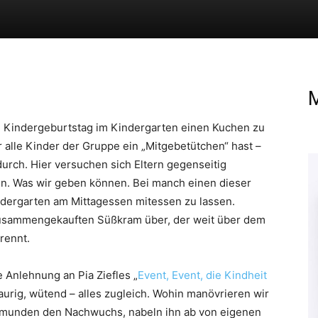
M
um Kindergeburtstag im Kindergarten einen Kuchen zu
 alle Kinder der Gruppe ein „Mitgebetütchen“ hast –
 durch. Hier versuchen sich Eltern gegenseitig
n. Was wir geben können. Bei manch einen dieser
indergarten am Mittagessen mitessen zu lassen.
g zusammengekauften Süßkram über, der weit über dem
rennt.
ie Anlehnung an Pia Ziefles „
Event, Event, die Kindheit
raurig, wütend – alles zugleich. Wohin manövrieren wir
ormunden den Nachwuchs, nabeln ihn ab von eigenen