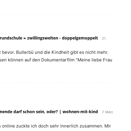
undschule » zwillingswelten - doppelgemoppelt
21.
z bevor. Bullerbü und die Kindheit gibt es nicht mehr.
sen können auf den Dokumentarfilm “Meine liebe Frau
nende darf schon sein, oder? | wohnen-mit-kind
7. März
s online zuckte ich doch sehr innerlich zusammen. Mir