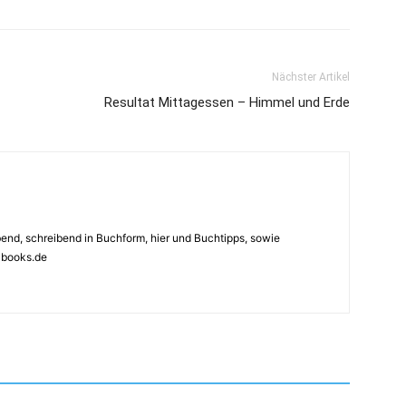
Nächster Artikel
Resultat Mittagessen – Himmel und Erde
ebend, schreibend in Buchform, hier und Buchtipps, sowie
4books.de