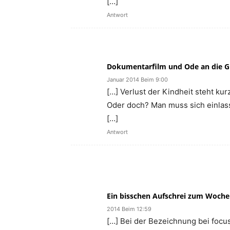
[…]
Antwort
Dokumentarfilm und Ode an die Gr
Januar 2014 Beim 9:00
[…] Verlust der Kindheit steht kur
Oder doch? Man muss sich einlas
[…]
Antwort
Ein bisschen Aufschrei zum Woche
2014 Beim 12:59
[…] Bei der Bezeichnung bei focu