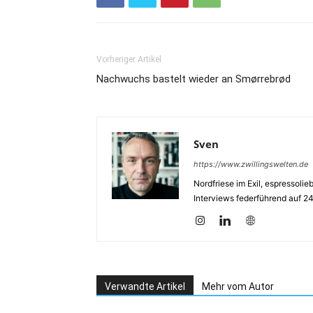
Vorheriger Artikel
Nachwuchs bastelt wieder an Smørrebrød
Sven
https://www.zwillingswelten.de
Nordfriese im Exil, espressoli
Interviews federführend auf 2
Verwandte Artikel
Mehr vom Autor