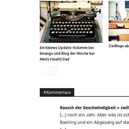
Zwillinge ab
Ein kleines Update: Kolumne bei
limango und Blog der Woche bei
Men’s Health Dad
4 Kommentare
Rausch der Geschwindigkeit » zwi
[…] noch ein Jahr. Aber was ist sch
Bashing und ein Abgesang auf die 