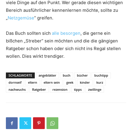
viele Dinge auf den Punkt. Wer gerade diesen wichtigen
Bereich ausführlicher kennenlernen möchte, sollte zu
„
Netzgemüse
“ greifen.
Das Buch sollten sich
alle besorgen
, die gerne ein
bißchen „Streber“ sein möchten und die die gängigen
Ratgeber schon haben oder sich nicht ins Regal stellen
wollen. Dies wirkt trendiger.
SCHLAGWORTE
angeblätter
buch
bücher
buchtipp
dornseif
eltern
eltern sein
geek
kinder
kurz
nachwuchs
Ratgeber
rezension
tipps
zwillinge