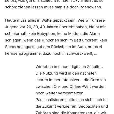
selbst, was gut uns schlecht für sie ist. Wie heißt es so
schön: ziehen lassen muss man sie doch irgendwann.
Heute muss alles in Watte gepackt sein. Wie wir unsere
Jugend vor 20, 30, 40 Jahren überlebt haben, bleibt mir
schleierhaft: kein Babyphon, keine Matten, die Alarm
schlagen, wenn das Kindchen sich im Bett umdreht, kein
Sicherheitsgurte auf den Rücksitzen im Auto, nur drei
Fernsehprogramme, dazu noch in schwarz-weiß, …
Wir leben in einem digitalen Zeitalter.
Die Nutzung wird in den nächsten
Jahren immer intensiver – die Grenzen
zwischen On- und Offline-Welt werden
noch weiter verschmelzen.
Pauschalisieren sollte man sich auch für
die Zukunft verkneifen. Beobachten und
Zuhören sind die Kompetenzen, die wir