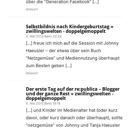
über die “Generation Facebook” […]
Antwort
Selbstbildnis nach Kindergeburtstag »
zwillingswelten - doppelgemoppelt
4. Mai 2013 Beim 22:24
[…] freue ich mich auf die Session mit Johnny
Haeusler – der etwas über sein Buch
“Netzgemüse” und Mediennutzung überhaupt
zum Besten geben […]
Antwort
Der erste Tag auf der re:publica – Blogger
und der ganze Rest » zwillingswelten -
doppelgemoppelt
6. Mai 2013 Beim 19:18
[…] und Kinder im Medienalter hat (oder kurz
davor, oder kurz danach oder überhaupt), sollte
“netzgemüse” von Johnny und Tanja Haeusler