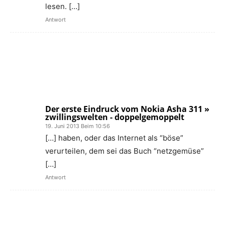
lesen. […]
Antwort
Der erste Eindruck vom Nokia Asha 311 »
zwillingswelten - doppelgemoppelt
19. Juni 2013 Beim 10:56
[…] haben, oder das Internet als “böse”
verurteilen, dem sei das Buch “netzgemüse”
[…]
Antwort