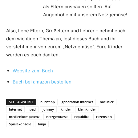
als Eltern ausbauen sollten. Auf
Augenhöhe mit unserem Netzgemüse!
Also, liebe Eltern, Großeltern und Lehrer – nehmt euch
dem wichtigen Thema an, lest dieses Buch und ihr
versteht mehr von eurem „Netzgemüse“. Eure Kinder
werden es euch danken.
Website zum Buch
Buch bei amazon bestellen
SCHLAGWORTE
buchtipp
generation internet
haeusler
Internet
ipad
johnny
kinder
kleinkinder
medienkompetenz
netzgemuese
repubilca
rezension
Spielekonsole
tanja