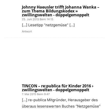
Johnny Haeusler trifft Johanna Wanka –
zum Thema Bildungskodex »
zwillingswelten - doppelgemoppelt
25. Juni 2013 Beim 14:15
[…] Lesetipp “netzgemüse“ […]
Antwort
TINCON – re:publica für Kinder 2016 ›
zwillingswelten - doppelgemoppelt
7. Mai 2015 Beim 9:47
[…] re-publica Mitgründer, Herausgeber des
überaus lesenswerten Buches “Netzgemüse”