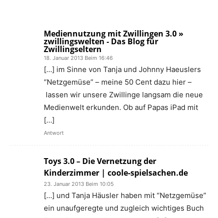
Mediennutzung mit Zwillingen 3.0 »
zwillingswelten - Das Blog für
Zwillingseltern
18. Januar 2013 Beim 16:46
[…] im Sinne von Tanja und Johnny Haeuslers
“Netzgemüse” – meine 50 Cent dazu hier –
lassen wir unsere Zwillinge langsam die neue
Medienwelt erkunden. Ob auf Papas iPad mit
[…]
Antwort
Toys 3.0 – Die Vernetzung der
Kinderzimmer | coole-spielsachen.de
23. Januar 2013 Beim 10:05
[…] und Tanja Häusler haben mit “Netzgemüse”
ein unaufgeregte und zugleich wichtiges Buch