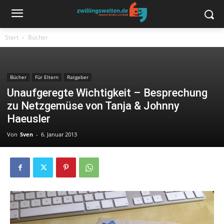
Start
Bücher
Bücher
Für Eltern
Ratgeber
Unaufgeregte Wichtigkeit – Besprechung
zu Netzgemüse von Tanja & Johnny
Haeusler
Von
Sven
-
6. Januar 2013