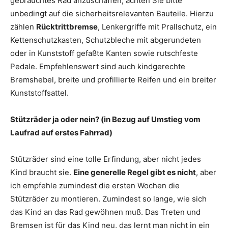
gebrauchtes Rad anzuschaffen, achten Sie bitte
unbedingt auf die sicherheitsrelevanten Bauteile. Hierzu
zählen
Rücktrittbremse
, Lenkergriffe mit Prallschutz, ein
Kettenschutzkasten, Schutzbleche mit abgerundeten
oder in Kunststoff gefaßte Kanten sowie rutschfeste
Pedale. Empfehlenswert sind auch kindgerechte
Bremshebel, breite und profillierte Reifen und ein breiter
Kunststoffsattel.
Stützräder ja oder nein? (in Bezug auf Umstieg vom
Laufrad auf erstes Fahrrad)
Stützräder sind eine tolle Erfindung, aber nicht jedes
Kind braucht sie.
Eine generelle Regel gibt es nicht
, aber
ich empfehle zumindest die ersten Wochen die
Stützräder zu montieren. Zumindest so lange, wie sich
das Kind an das Rad gewöhnen muß. Das Treten und
Bremsen ist für das Kind neu, das lernt man nicht in ein