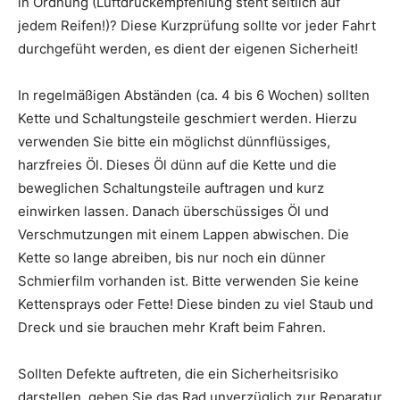
in Ordnung (Luftdruckempfehlung steht seitlich auf
jedem Reifen!)? Diese Kurzprüfung sollte vor jeder Fahrt
durchgefüht werden, es dient der eigenen Sicherheit!
In regelmäßigen Abständen (ca. 4 bis 6 Wochen) sollten
Kette und Schaltungsteile geschmiert werden. Hierzu
verwenden Sie bitte ein möglichst dünnflüssiges,
harzfreies Öl. Dieses Öl dünn auf die Kette und die
beweglichen Schaltungsteile auftragen und kurz
einwirken lassen. Danach überschüssiges Öl und
Verschmutzungen mit einem Lappen abwischen. Die
Kette so lange abreiben, bis nur noch ein dünner
Schmierfilm vorhanden ist. Bitte verwenden Sie keine
Kettensprays oder Fette! Diese binden zu viel Staub und
Dreck und sie brauchen mehr Kraft beim Fahren.
Sollten Defekte auftreten, die ein Sicherheitsrisiko
darstellen, geben Sie das Rad unverzüglich zur Reparatur