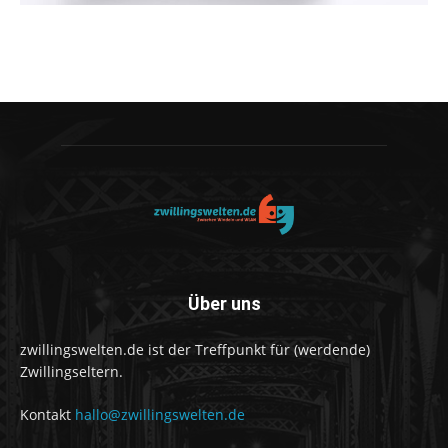
Über uns
zwillingswelten.de ist der Treffpunkt für (werdende)
Zwillingseltern.
Kontakt
hallo@zwillingswelten.de