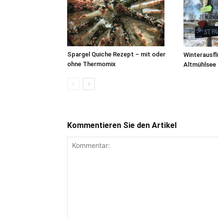
Spargel Quiche Rezept – mit oder
Winterausfl
ohne Thermomix
Altmühlsee
Kommentieren Sie den Artikel