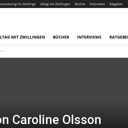
ausstattung für Zwillinge
Alltag mit Zwillingen
Bücher
Interviews
Ratgeber
LTAG MIT ZWILLINGEN
BÜCHER
INTERVIEWS
RATGEBE
sson
on Caroline Olsson