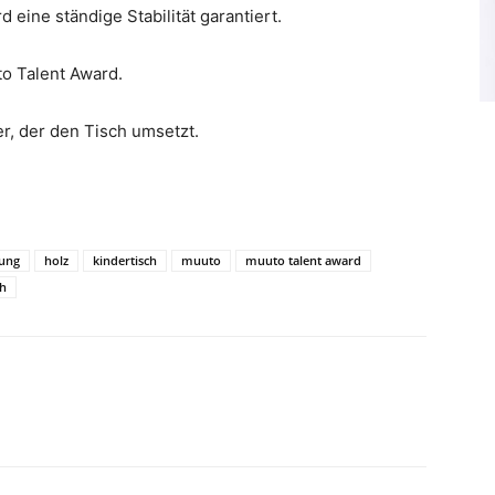
 eine ständige Stabilität garantiert.
o Talent Award.
r, der den Tisch umsetzt.
tung
holz
kindertisch
muuto
muuto talent award
ch