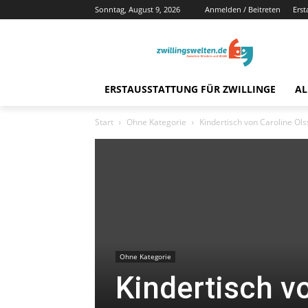
Sonntag, August 9, 2026
Anmelden / Beitreten
Erst
ERSTAUSSTATTUNG FÜR ZWILLINGE
AL
Start
Ohne Kategorie
Kindertisch von Caroline Ol
Ohne Kategorie
Kindertisch v