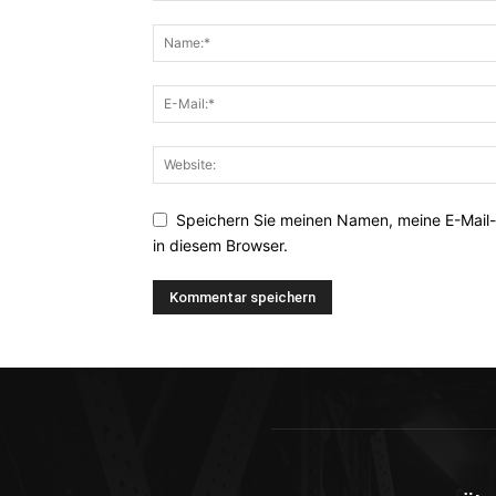
Speichern Sie meinen Namen, meine E-Mail
in diesem Browser.