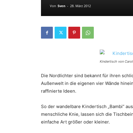
Von
Sven
-
28. März 2012
Kindertisch von Caro
Die Nordlichter sind bekannt für ihren schl
Außenwelt in die eigenen vier Wände hinei
raffinierte Ideen.
So der wandelbare Kindertisch „Bambi“ aus
menschliche Knie, lassen sich die Tischbein
einfache Art größer oder kleiner.