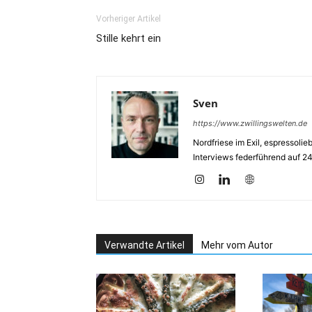
Vorheriger Artikel
Stille kehrt ein
Sven
https://www.zwillingswelten.de
Nordfriese im Exil, espressoli
Interviews federführend auf 2
Verwandte Artikel
Mehr vom Autor