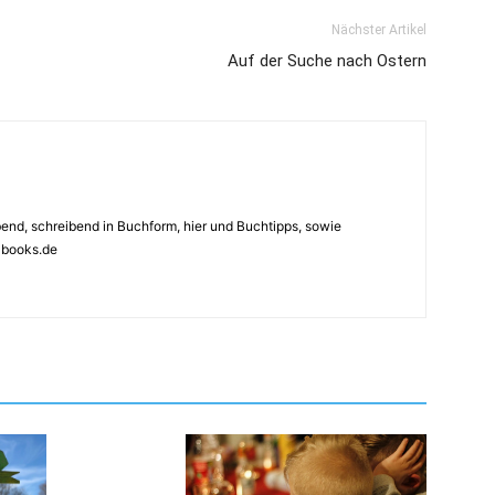
Nächster Artikel
Auf der Suche nach Ostern
ebend, schreibend in Buchform, hier und Buchtipps, sowie
4books.de