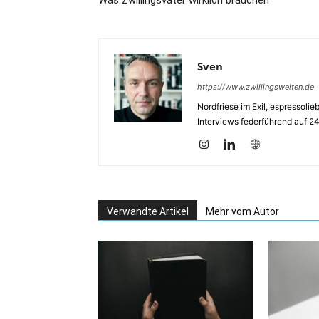
Was Zwillingsväter wirklich brauchen
Sven
https://www.zwillingswelten.de
Nordfriese im Exil, espressoli
Interviews federführend auf 2
Verwandte Artikel
Mehr vom Autor