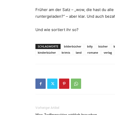
Früher am der Satz – „wow, die hast du alle
runtergeladen?“ – aber klar. Und auch bezah
Und wie sortiert ihr so?
SCHLAGWORTE
bilderbücher
billy
bücher
b
kinderbücher
krimis
land
romane
verlag
Vorheriger Artikel