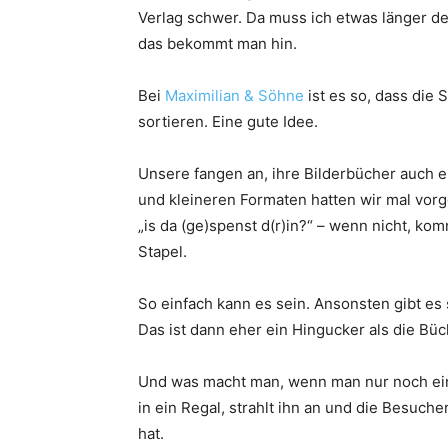
Verlag schwer. Da muss ich etwas länger de
das bekommt man hin.
Bei
Maximilian & Söhne
ist es so, dass die
sortieren. Eine gute Idee.
Unsere fangen an, ihre Bilderbücher auch e
und kleineren Formaten hatten wir mal vor
„is da (ge)spenst d(r)in?“ – wenn nicht, k
Stapel.
So einfach kann es sein. Ansonsten gibt es
Das ist dann eher ein Hingucker als die Bü
Und was macht man, wenn man nur noch ein
in ein Regal, strahlt ihn an und die Besuch
hat.