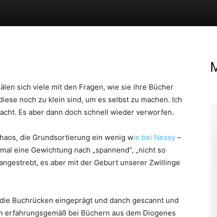
M
älen sich viele mit den Fragen, wie sie ihre Bücher
diese noch zu klein sind, um es selbst zu machen. Ich
dacht. Es aber dann doch schnell wieder verworfen.
 Chaos, die Grundsortierung ein wenig w
ie bei Nessy
–
 mal eine Gewichtung nach „spannend“, „nicht so
 angestrebt, es aber mit der Geburt unserer Zwillinge
 die Buchrücken eingeprägt und danch gescannt und
ch erfahrungsgemäß bei Büchern aus dem Diogenes