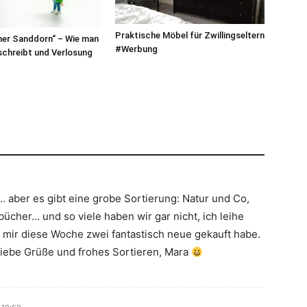
Praktische Möbel für Zwillingseltern
her Sanddorn“ – Wie man
#Werbung
 schreibt und Verlosung
aber es gibt eine grobe Sortierung: Natur und Co,
ücher… und so viele haben wir gar nicht, ich leihe
h mir diese Woche zwei fantastisch neue gekauft habe.
. Liebe Grüße und frohes Sortieren, Mara