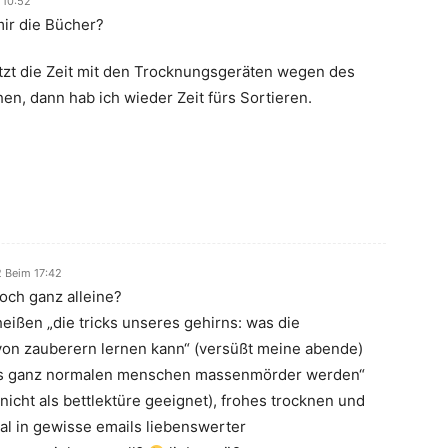
 10:52
mir die Bücher?
etzt die Zeit mit den Trocknungsgeräten wegen des
n, dann hab ich wieder Zeit fürs Sortieren.
2 Beim 17:42
doch ganz alleine?
heißen „die tricks unseres gehirns: was die
von zauberern lernen kann“ (versüßt meine abende)
aus ganz normalen menschen massenmörder werden“
 nicht als bettlektüre geeignet), frohes trocknen und
al in gewisse emails liebenswerter