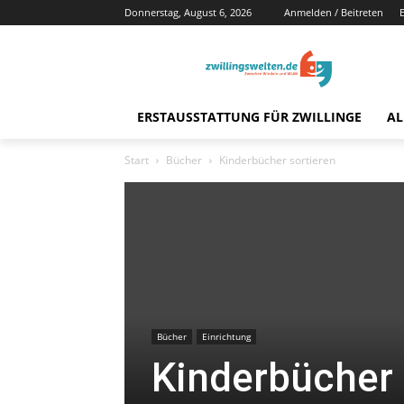
Donnerstag, August 6, 2026
Anmelden / Beitreten
ERSTAUSSTATTUNG FÜR ZWILLINGE
AL
Start
Bücher
Kinderbücher sortieren
Bücher
Einrichtung
Kinderbücher 