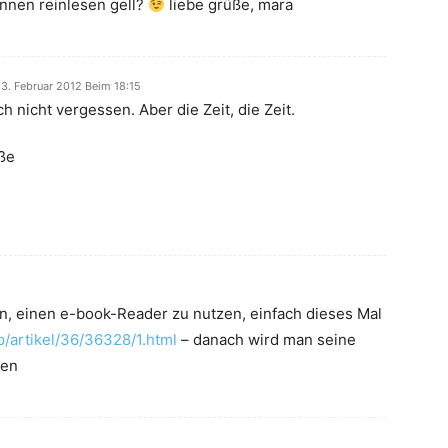
nnen reinlesen gell?
liebe grüße, mara
3. Februar 2012 Beim 18:15
ch nicht vergessen. Aber die Zeit, die Zeit.
ße
n, einen e-book-Reader zu nutzen, einfach dieses Mal
p/artikel/36/36328/1.html
– danach wird man seine
ben