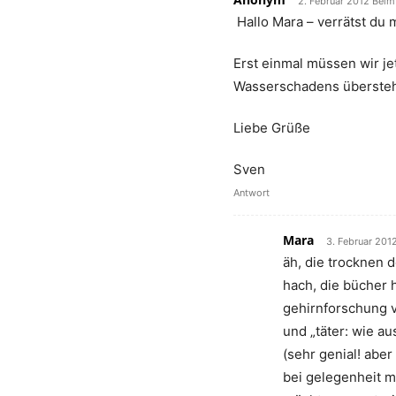
2. Februar 2012 Beim
Hallo Mara – verrätst du 
Erst einmal müssen wir j
Wasserschadens überstehe
Liebe Grüße
Sven
Antwort
Mara
3. Februar 201
äh, die trocknen 
hach, die bücher 
gehirnforschung 
und „täter: wie 
(sehr genial! aber
bei gelegenheit m