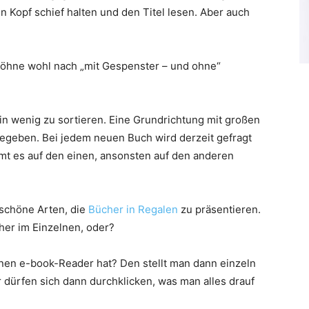
n Kopf schief halten und den Titel lesen. Aber auch
 Söhne wohl nach „mit Gespenster – und ohne“
in wenig zu sortieren. Eine Grundrichtung mit großen
gegeben. Bei jedem neuen Buch wird derzeit gefragt
ommt es auf den einen, ansonsten auf den anderen
 schöne Arten, die
Bücher in Regalen
zu präsentieren.
cher im Einzelnen, oder?
en e-book-Reader hat? Den stellt man dann einzeln
er dürfen sich dann durchklicken, was man alles drauf