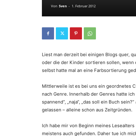
Von
Sven
-
1. Februar 2012
Liest man derzeit bei einigen Blogs quer, qu
oder die der Kinder sortieren sollen, wenn 
selbst hatte mal an eine Farbsortierung ge
Mittlerweile ist es bei uns ein geordnetes
nach Genre. Innerhalb der Genres hatte ich
spannend“, „naja“, „das soll ein Buch sein?“
gelassen – alleine schon aus Zeitgründen.
Ich habe mir von Beginn meines Lesealters
meistens auch gefunden. Daher tue ich mi