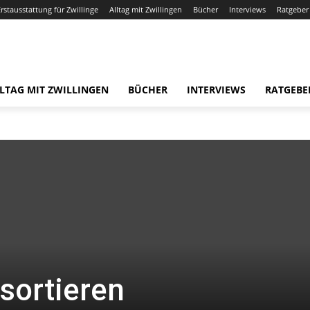
Erstausstattung für Zwillinge
Alltag mit Zwillingen
Bücher
Interviews
Ratgeber
LTAG MIT ZWILLINGEN
BÜCHER
INTERVIEWS
RATGEBE
sortieren