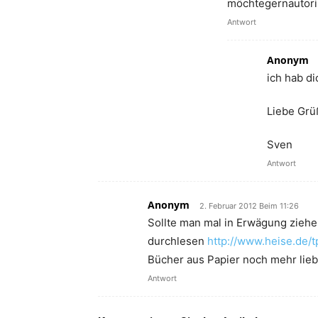
möchtegernautori
Antwort
Anonym
ich hab di
Liebe Grü
Sven
Antwort
Anonym
2. Februar 2012 Beim 11:26
Sollte man mal in Erwägung ziehe
durchlesen
http://www.heise.de/t
Bücher aus Papier noch mehr lie
Antwort