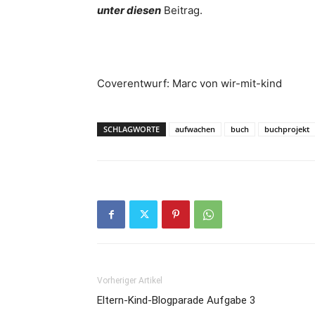
unter diesen
Beitrag.
Coverentwurf: Marc von wir-mit-kind
SCHLAGWORTE
aufwachen
buch
buchprojekt
Vorheriger Artikel
Eltern-Kind-Blogparade Aufgabe 3