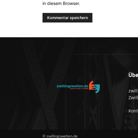
in diesem Browser.
Übe
zwil
Zwil
Kon
© zwillingswelten.de