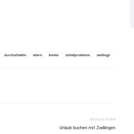
durchschlafen
eltern
kinder
schlafprobleme
zwillinge
Nächster Artikel
Urlaub buchen mit Zwillingen