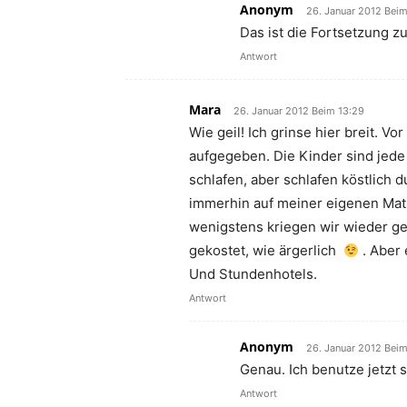
Anonym
26. Januar 2012 Bei
Das ist die Fortsetzung zu
Antwort
Mara
26. Januar 2012 Beim 13:29
Wie geil! Ich grinse hier breit. Vo
aufgegeben. Die Kinder sind jede 
schlafen, aber schlafen köstlich 
immerhin auf meiner eigenen Matrat
wenigstens kriegen wir wieder g
gekostet, wie ärgerlich
. Aber 
Und Stundenhotels.
Antwort
Anonym
26. Januar 2012 Beim
Genau. Ich benutze jetzt
Antwort