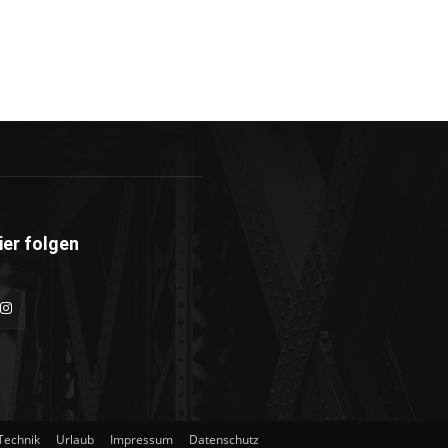
ier folgen
Technik
Urlaub
Impressum
Datenschutz