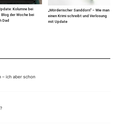
 Update: Kolumne bei
„Mörderischer Sanddorn“ – Wie man
 Blog der Woche bei
einen Krimi schreibt und Verlosung
h Dad
mit Update
n – ich aber schon
r?