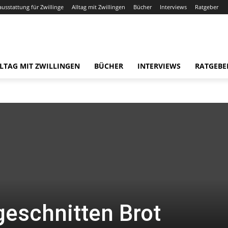
ausstattung für Zwillinge
Alltag mit Zwillingen
Bücher
Interviews
Ratgeber
LTAG MIT ZWILLINGEN
BÜCHER
INTERVIEWS
RATGEBE
geschnitten Brot