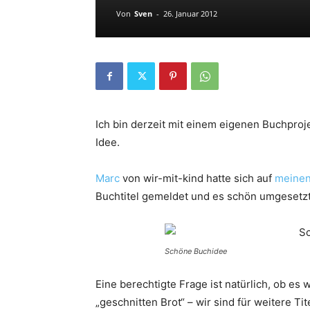
Von
Sven
-
26. Januar 2012
Ich bin derzeit mit einem eigenen Buchproje
Idee.
Marc
von wir-mit-kind hatte sich auf
meinen
Buchtitel gemeldet und es schön umgesetzt
Schöne Buchidee
Eine berechtigte Frage ist natürlich, ob es 
„geschnitten Brot“ – wir sind für weitere T