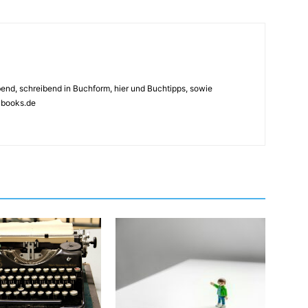
ebend, schreibend in Buchform, hier und Buchtipps, sowie
4books.de