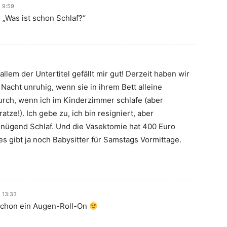
m 9:59
 „Was ist schon Schlaf?“
r allem der Untertitel gefällt mir gut! Derzeit haben wir
Nacht unruhig, wenn sie in ihrem Bett alleine
durch, wenn ich im Kinderzimmer schlafe (aber
ze!). Ich gebe zu, ich bin resigniert, aber
enügend Schlaf. Und die Vasektomie hat 400 Euro
es gibt ja noch Babysitter für Samstags Vormittage.
 13:33
 schon ein Augen-Roll-On