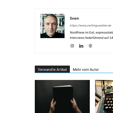
Sven
https://www.zwillingswelten.de
Nordfriese im Exil, espressoli
Interviews federführend auf 2
Verwandte Artikel
Mehr vom Autor