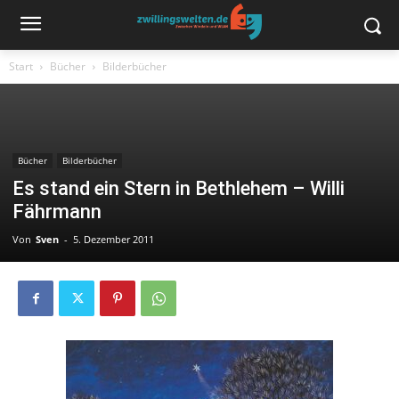
Start
Bücher
Bilderbücher
Bücher
Bilderbücher
Es stand ein Stern in Bethlehem – Willi
Fährmann
Von
Sven
-
5. Dezember 2011