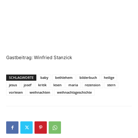
Gastbeitrag: Winfried Stanzick
SCHLAGWORTE
baby
bethlehem
bilderbuch
heilige
jesus
josef
kritik
lesen
maria
rezension
stern
vorlesen
weihnachten
weihnachtsgeschichte