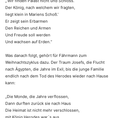
„’Wir finden Palast nicht und Schloss.
Der König, nach welchem wir fragten,
liegt klein in Mariens Schoß.’
Er zeigt sein Erbarmen
Den Reichen und Armen
Und Freude soll werden
Und wachsen auf Erden.“
Was danach folgt, gehört für Fährmann zum
Weihnachtszyklus dazu. Der Traum Josefs, die Flucht
nach Ägypten, die Jahre im Exil, bis die junge Familie
endlich nach dem Tod des Herodes wieder nach Hause
kann:
„Die Monde, die Jahre verflossen,
Dann durften zurück sie nach Haus
Die Heimat ist nicht mehr verschlossen,
mit König Herodes war`s aus.