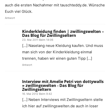
auch die ersten Nachahmer mit tauschteddy.de. Wünsche
Euch viel Glück.
Antwort
Kinderkleidung finden | zwillingswelten –
Das Blog für Zwillingseltern
23. Mai 2011 Beim 14:06
[…] Naselang neue Kleidung kaufen. Und muss
man sich von der Kinderkleidung einmal
trennen, haben wir einen guten Tipp […]
Antwort
Interview mit Amelie Petri von dottywalls
» zwillingswelten - Das Blog für
Zwillingseltern
16. Mai 2012 Beim 9:42
[…] Neben Interviews mit Zwillingseltern stelle
ich hier auf zwillingswelten.de auch in loser