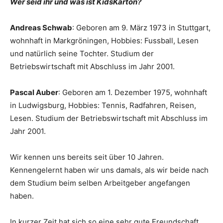
Wer seid ihr und was ist KidsKarton?
Andreas Schwab
: Geboren am 9. März 1973 in Stuttgart,
wohnhaft in Markgröningen, Hobbies: Fussball, Lesen
und natürlich seine Tochter. Studium der
Betriebswirtschaft mit Abschluss im Jahr 2001.
Pascal Auber
: Geboren am 1. Dezember 1975, wohnhaft
in Ludwigsburg, Hobbies: Tennis, Radfahren, Reisen,
Lesen. Studium der Betriebswirtschaft mit Abschluss im
Jahr 2001.
Wir kennen uns bereits seit über 10 Jahren.
Kennengelernt haben wir uns damals, als wir beide nach
dem Studium beim selben Arbeitgeber angefangen
haben.
In kurzer Zeit hat sich so eine sehr gute Freundschaft