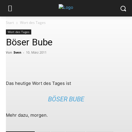
Start
Wort des Tages
Wort des Tages
Böser Bube
Von
Sven
-
10. März 2011
Das heutige Wort des Tages ist
BÖSER BUBE
Mehr dazu, morgen.