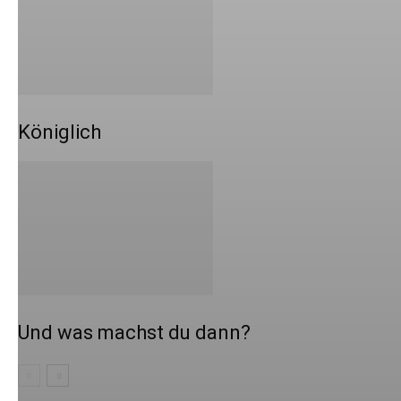
Königlich
Und was machst du dann?