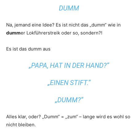
DUMM
Na, jemand eine Idee? Es ist nicht das „dumm“ wie in
dumm
er Lokführerstreik oder so, sondern?!
Es ist das dumm aus
„PAPA, HAT IN DER HAND?“
„EINEN STIFT.“
„DUMM?“
Alles klar, oder? „Dumm“ = „zum“ – lange wird es wohl so
nicht bleiben.