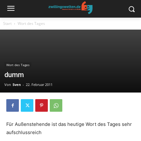
Start
Wort des Tages
Wort des Tages
dumm
Von
Sven
-
22. Februar 2011
Für Außenstehende ist das heutige Wort des Tages sehr
aufschlussreich