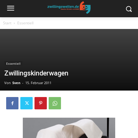
Start
Essentiell
Essentiell
Zwillingskinderwagen
Von
Sven
-
15. Februar 2011