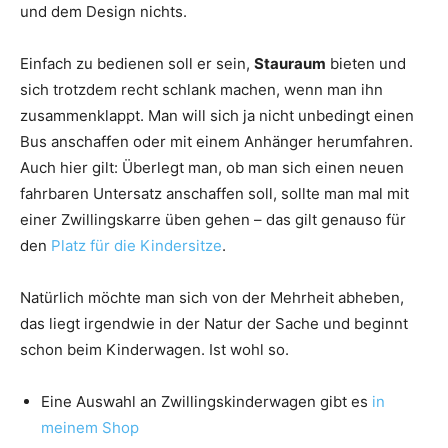
und dem Design nichts.
Einfach zu bedienen soll er sein,
Stauraum
bieten und
sich trotzdem recht schlank machen, wenn man ihn
zusammenklappt. Man will sich ja nicht unbedingt einen
Bus anschaffen oder mit einem Anhänger herumfahren.
Auch hier gilt: Überlegt man, ob man sich einen neuen
fahrbaren Untersatz anschaffen soll, sollte man mal mit
einer Zwillingskarre üben gehen – das gilt genauso für
den
Platz für die Kindersitze
.
Natürlich möchte man sich von der Mehrheit abheben,
das liegt irgendwie in der Natur der Sache und beginnt
schon beim Kinderwagen. Ist wohl so.
Eine Auswahl an Zwillingskinderwagen gibt es
in
meinem Shop