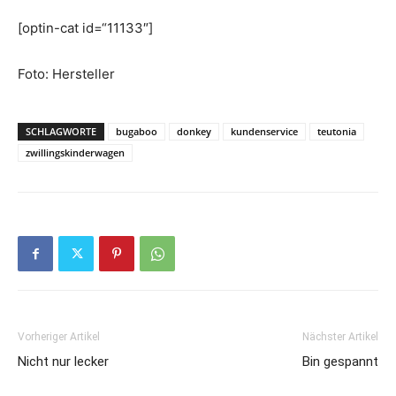
[optin-cat id=“11133″]
Foto: Hersteller
SCHLAGWORTE
bugaboo
donkey
kundenservice
teutonia
zwillingskinderwagen
Vorheriger Artikel
Nächster Artikel
Nicht nur lecker
Bin gespannt