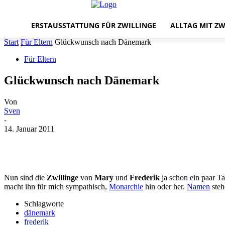
ERSTAUSSTATTUNG FÜR ZWILLINGE
ALLTAG MIT ZW
Start
Für Eltern
Glückwunsch nach Dänemark
Für Eltern
Glückwunsch nach Dänemark
Von
Sven
-
14. Januar 2011
Nun sind die
Zwillinge
von
Mary
und
Frederik
ja schon ein paar Ta
macht ihn für mich sympathisch,
Monarchie
hin oder her.
Namen
steh
Schlagworte
dänemark
frederik