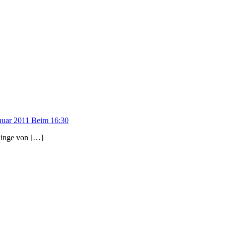
nuar 2011 Beim 16:30
linge von […]