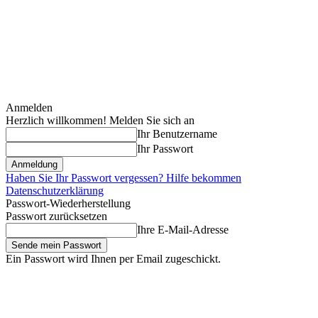
Anmelden
Herzlich willkommen! Melden Sie sich an
Ihr Benutzername
Ihr Passwort
Haben Sie Ihr Passwort vergessen? Hilfe bekommen
Datenschutzerklärung
Passwort-Wiederherstellung
Passwort zurücksetzen
Ihre E-Mail-Adresse
Ein Passwort wird Ihnen per Email zugeschickt.
Samstag, August 8, 2026
Anmelden / Beitreten
Erstausstattung für Zw