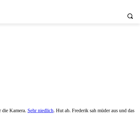
or die Kamera.
Sehr niedlich
. Hut ab. Frederik sah müder aus und das