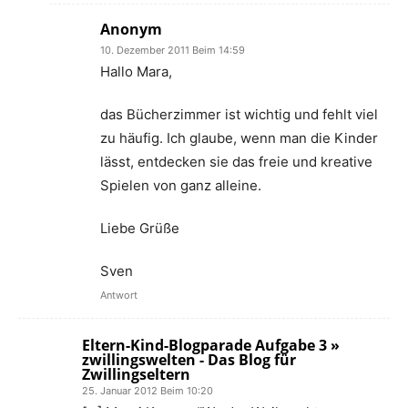
Anonym
10. Dezember 2011 Beim 14:59
Hallo Mara,
das Bücherzimmer ist wichtig und fehlt viel
zu häufig. Ich glaube, wenn man die Kinder
lässt, entdecken sie das freie und kreative
Spielen von ganz alleine.
Liebe Grüße
Sven
Antwort
Eltern-Kind-Blogparade Aufgabe 3 »
zwillingswelten - Das Blog für
Zwillingseltern
25. Januar 2012 Beim 10:20