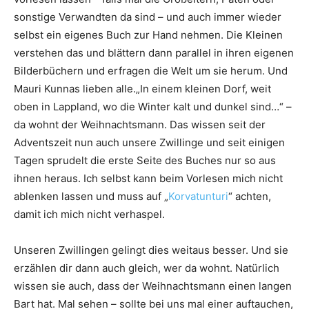
sonstige Verwandten da sind – und auch immer wieder
selbst ein eigenes Buch zur Hand nehmen. Die Kleinen
verstehen das und blättern dann parallel in ihren eigenen
Bilderbüchern und erfragen die Welt um sie herum. Und
Mauri Kunnas lieben alle.
„In einem kleinen Dorf, weit
oben in Lappland, wo die Winter kalt und dunkel sind…“ –
da wohnt der Weihnachtsmann. Das wissen seit der
Adventszeit nun auch unsere Zwillinge und seit einigen
Tagen sprudelt die erste Seite des Buches nur so aus
ihnen heraus. Ich selbst kann beim Vorlesen mich nicht
ablenken lassen und muss auf „
Korvatunturi
“ achten,
damit ich mich nicht verhaspel.
Unseren Zwillingen gelingt dies weitaus besser. Und sie
erzählen dir dann auch gleich, wer da wohnt. Natürlich
wissen sie auch, dass der Weihnachtsmann einen langen
Bart hat. Mal sehen – sollte bei uns mal einer auftauchen,