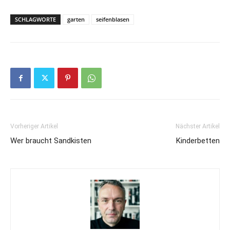
SCHLAGWORTE
garten
seifenblasen
Vorheriger Artikel
Nächster Artikel
Wer braucht Sandkisten
Kinderbetten