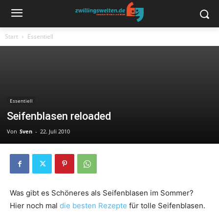
Start
Essentiell
Essentiell
Seifenblasen reloaded
Von
Sven
-
22. Juli 2010
Was gibt es Schöneres als Seifenblasen im Sommer?
Hier noch mal
die besten Rezepte
für tolle Seifenblasen.