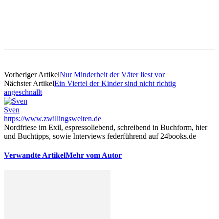
Vorheriger Artikel
Nur Minderheit der Väter liest vor
Nächster Artikel
Ein Viertel der Kinder sind nicht richtig
angeschnallt
Sven
https://www.zwillingswelten.de
Nordfriese im Exil, espressoliebend, schreibend in Buchform, hier
und Buchtipps, sowie Interviews federführend auf 24books.de
Verwandte Artikel
Mehr vom Autor