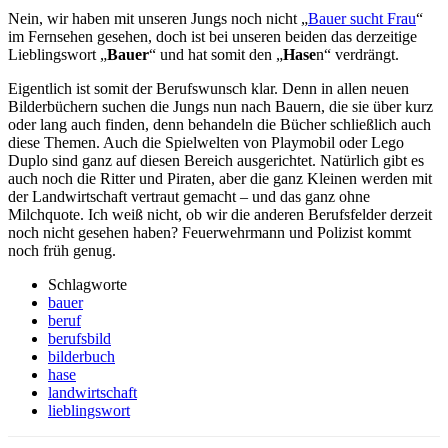
Nein, wir haben mit unseren Jungs noch nicht „
Bauer sucht Frau
“
im Fernsehen gesehen, doch ist bei unseren beiden das derzeitige
Lieblingswort „
Bauer
“ und hat somit den „
Hase
n“ verdrängt.
Eigentlich ist somit der Berufswunsch klar. Denn in allen neuen
Bilderbüchern suchen die Jungs nun nach Bauern, die sie über kurz
oder lang auch finden, denn behandeln die Bücher schließlich auch
diese Themen. Auch die Spielwelten von Playmobil oder Lego
Duplo sind ganz auf diesen Bereich ausgerichtet. Natürlich gibt es
auch noch die Ritter und Piraten, aber die ganz Kleinen werden mit
der Landwirtschaft vertraut gemacht – und das ganz ohne
Milchquote. Ich weiß nicht, ob wir die anderen Berufsfelder derzeit
noch nicht gesehen haben? Feuerwehrmann und Polizist kommt
noch früh genug.
Schlagworte
bauer
beruf
berufsbild
bilderbuch
hase
landwirtschaft
lieblingswort